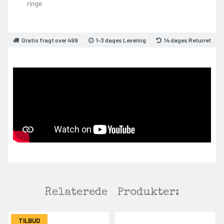
ringe
Gratis fragt over 499
1-3 dages Levering
14 dages Returret
Relaterede
Produkter:
TILBUD