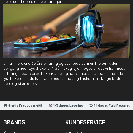
deler ud af deres egne erfaringer.
Vi har mere end 35 års erfaring og startede som en lille butik der
dengang hed "Lystfiskeren". Så fiskegrej er noget af det vi har mest
erfaring med. I vores fiskeri-afdeling har vi masser af passionerede
lystfiskere, så du kan få de bedste tips og tricks til at fange både
flere og større fisk
Gratis Fragt over 499
1-3 dages Levering
14 dages Fuld Returret
BRANDS
KUNDESERVICE
Patagonia
Kontakt os