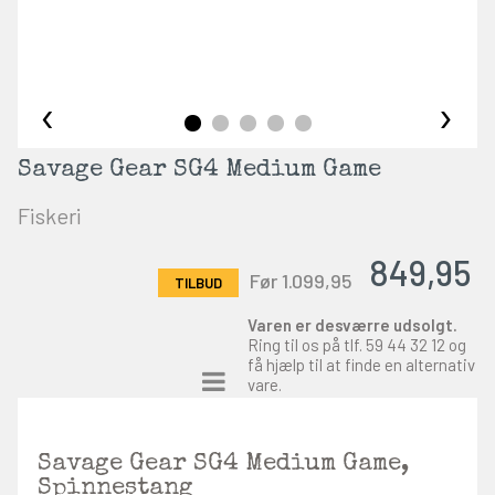
‹
›
Savage Gear SG4 Medium Game
Fiskeri
849,95
Før 1.099,95
Varen er desværre udsolgt.
Ring til os på tlf.
59 44 32 12
og
få hjælp til at finde en alternativ
vare.
Savage Gear SG4 Medium Game,
Spinnestang