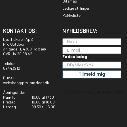
Sitemap
Ledige stillinger
Pakkelister
KONTAKT OS:
NYHEDSBREV:
Lystfiskeren ApS
Pro Outdoor
Ahlgade 11, 4300 Holbæk
CVR: 14 29 08 42
Fødselsdag
Telefon:
59443212
Tilmeld mig
E-mail:
webshop@pro-outdoor.dk
Åbningstider:
Man-Tor
10.00 til 17.30
Fredag
10.00 til 18.00
Lørdag
09.30 til 15.00