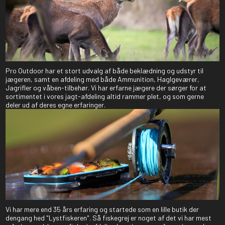
Pro Outdoor har et stort udvalg af både beklædning og udstyr til
jægeren, samt en afdeling med både Ammunition, Haglgeværer,
Jagrifler og våben-tilbehør. Vi har erfarne jægere der sørger for at
sortimentet i vores jagt-afdeling altid rammer plet, og som gerne
deler ud af deres egne erfaringer.
Vi har mere end 35 års erfaring og startede som en lille butik der
dengang hed "Lystfiskeren". Så fiskegrej er noget af det vi har mest