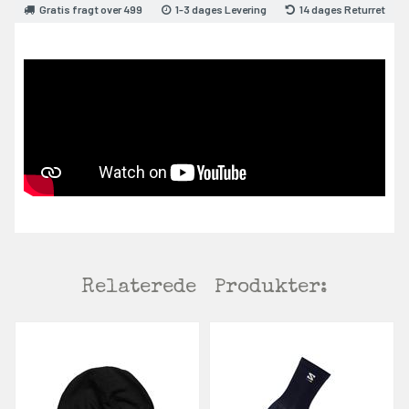
Gratis fragt over 499
1-3 dages Levering
14 dages Returret
Relaterede
Produkter: