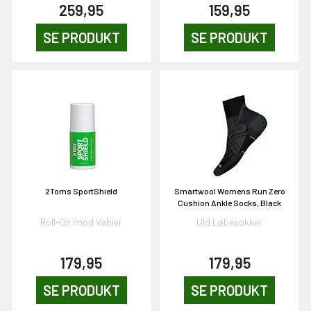
259,95
159,95
SE PRODUKT
SE PRODUKT
2Toms SportShield
Smartwool Womens Run Zero
Cushion Ankle Socks, Black
Roll-On imod Vabler
Uld Løbesokker
179,95
179,95
SE PRODUKT
SE PRODUKT