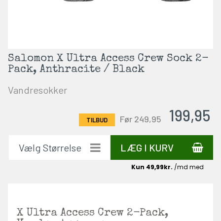
Salomon X Ultra Access Crew Sock 2-
Pack, Anthracite / Black
Vandresokker
199,95
Før 249,95
LÆG I KURV
X Ultra Access Crew 2-Pack,