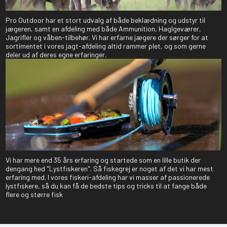
Pro Outdoor har et stort udvalg af både beklædning og udstyr til
jægeren, samt en afdeling med både Ammunition, Haglgeværer,
Jagrifler og våben-tilbehør. Vi har erfarne jægere der sørger for at
sortimentet i vores jagt-afdeling altid rammer plet, og som gerne
deler ud af deres egne erfaringer.
Vi har mere end 35 års erfaring og startede som en lille butik der
dengang hed "Lystfiskeren". Så fiskegrej er noget af det vi har mest
erfaring med. I vores fiskeri-afdeling har vi masser af passionerede
lystfiskere, så du kan få de bedste tips og tricks til at fange både
flere og større fisk