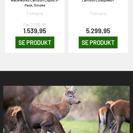
Pack, Smoke
Fiskegrej
Fiskegrej
Før 2.199,95
1.539,95
5.299,95
SE PRODUKT
SE PRODUKT