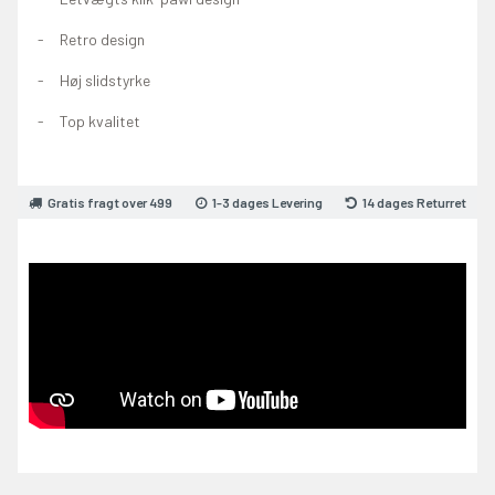
Retro design
Høj slidstyrke
Top kvalitet
Gratis fragt over 499
1-3 dages Levering
14 dages Returret