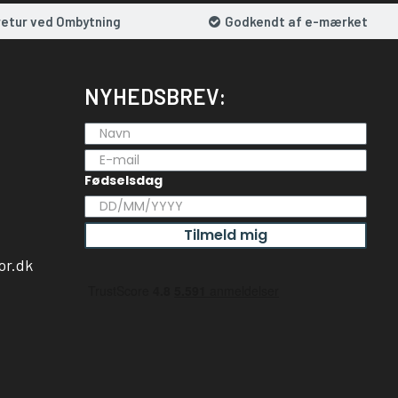
retur ved Ombytning
Godkendt af e-mærket
NYHEDSBREV:
Fødselsdag
Tilmeld mig
or.dk