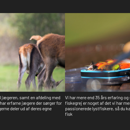
il jægeren, samt en afdeling med
Vi har mere end 35 års erfaring og
har erfarne jægere der sørger for
fiskegrej er noget af det vi har me
gerne deler ud af deres egne
passionerede lystfiskere, så du kan
fisk