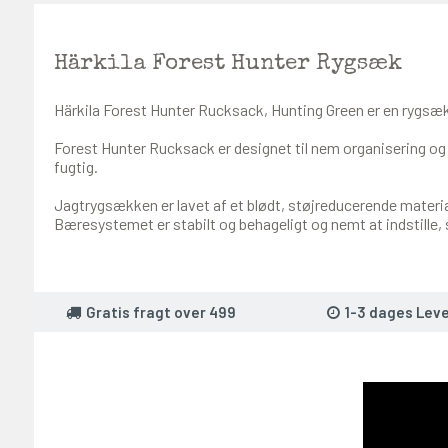
Härkila Forest Hunter Rygsæk
Härkila Forest Hunter Rucksack, Hunting Green er en rygsæk t
Forest Hunter Rucksack er designet til nem organisering og
fugtig.
Jagtrygsækken er lavet af et blødt, støjreducerende materi
Bæresystemet er stabilt og behageligt og nemt at indstille, s
Gratis fragt over 499
1-3 dages Leve