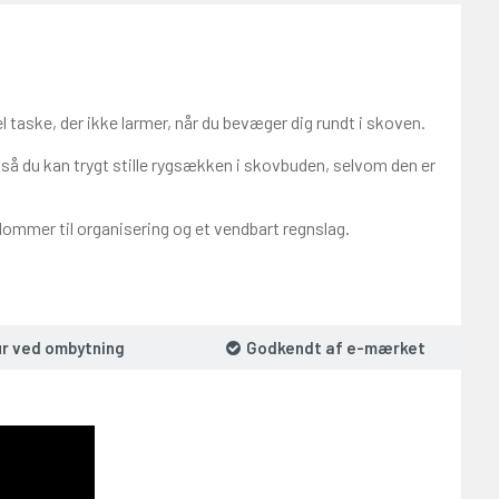
 taske, der ikke larmer, når du bevæger dig rundt i skoven.
å du kan trygt stille rygsækken i skovbuden, selvom den er
ommer til organisering og et vendbart regnslag.
ur ved ombytning
Godkendt af e-mærket