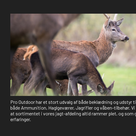
Pro Outdoor har et stort udvalg af både beklædning og udstyr t
både Ammunition, Haglgeværer, Jagrifler og våben-tilbehør. Vi 
at sortimentet i vores jagt-afdeling altid rammer plet, og som 
erfaringer.