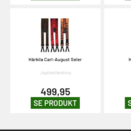
Härkila Carl-August Seler
H
Jagtbeklædning
499,95
SE PRODUKT