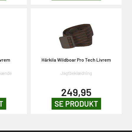
ivrem
Härkila Wildboar Pro Tech Livrem
spænde
Jagtbeklædning
249,95
T
SE PRODUKT