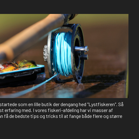
 startede som en lille butik der dengang hed "Lystfiskeren". Så
st erfaring med. I vores fiskeri-afdeling har vi masser af
 få de bedste tips og tricks til at fange både flere og større