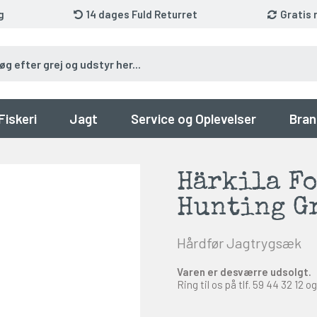
g
14 dages Fuld Returret
Gratis 
Fiskeri
Jagt
Service og Oplevelser
Bran
Härkila Fo
Hunting G
Hårdfør Jagtrygsæk
Varen er desværre udsolgt.
Ring til os på tlf.
59 44 32 12
og 