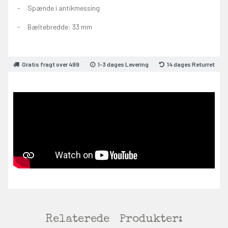
Spænde i antikmessing
Bæltebredde: 33 mm
Gratis fragt over 499
1-3 dages Levering
14 dages Returret
Relaterede
Produkter: