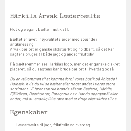
Härkila Arvak Læderbælte
Flot og elegant bælte i rustik stil.
Bæltet er lavet i højkvalitetslæder med spænde i
antikmessing.
Arvak bæltet er ganske slidstærkt og holdbart, så det kan
sagtens bruges til både jagt og andet friluftsliv.
På bælteremmen ses Härkilas logo, men det er ganske diskret
placeret, så du sagtens kan bruge bæltet til hverdag også.
Du er velkommen til at komme forbi vores butik på Ahlgade i
Holbæk, hvis du vil se bæltet eller noget andet i vores store
sortiment. Vi fører stærke brands såsom Seeland, Härkila,
Fjällräven, Deerhunter, Patagonia osv. Har du spørgsmål eller
andet, må du endelig ikke tøve med at ringe eller skrive til os.
Egenskaber
Læderbælte til jagt, friluftsliv og hverdag