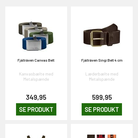
Fjällräven Canvas Belt
Fjällräven Singi Belt 4 cm
Kanvasbælte med
Læderbælte med
Metalspænde
Metalspænde
349,95
599,95
SE PRODUKT
SE PRODUKT
EKORT PÅ