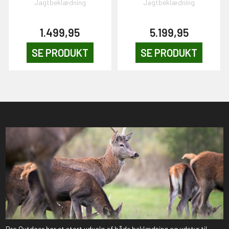
Jagtbeklædning
Jagtbeklædning
1.499,95
5.199,95
SE PRODUKT
SE PRODUKT
Pro Outdoor har et stort udvalg af både beklædning og udstyr til