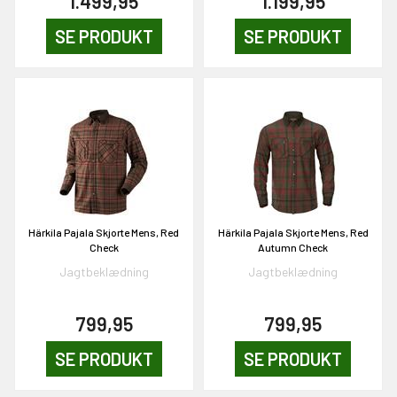
1.499,95
1.199,95
SE PRODUKT
SE PRODUKT
Härkila Pajala Skjorte Mens, Red
Härkila Pajala Skjorte Mens, Red
Check
Autumn Check
Jagtbeklædning
Jagtbeklædning
799,95
799,95
SE PRODUKT
SE PRODUKT