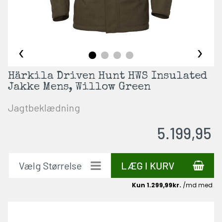
‹
›
Härkila Driven Hunt HWS Insulated
Jakke Mens, Willow Green
Jagtbeklædning
5.199,95
LÆG I KURV