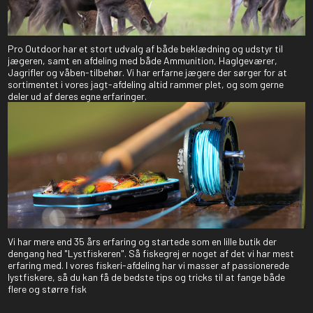
Pro Outdoor har et stort udvalg af både beklædning og udstyr til
jægeren, samt en afdeling med både Ammunition, Haglgeværer,
Jagrifler og våben-tilbehør. Vi har erfarne jægere der sørger for at
sortimentet i vores jagt-afdeling altid rammer plet, og som gerne
deler ud af deres egne erfaringer.
Vi har mere end 35 års erfaring og startede som en lille butik der
dengang hed "Lystfiskeren". Så fiskegrej er noget af det vi har mest
erfaring med. I vores fiskeri-afdeling har vi masser af passionerede
lystfiskere, så du kan få de bedste tips og tricks til at fange både
flere og større fisk