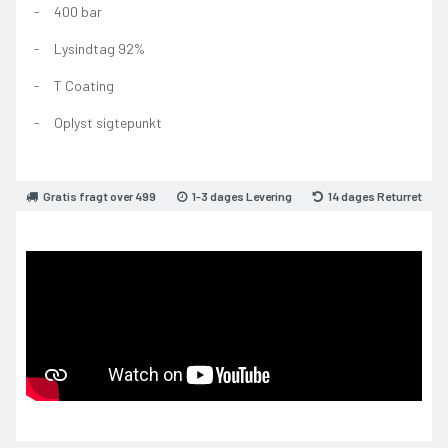
400 bar
Lysindtag 92%
T Coating
Oplyst sigtepunkt
Gratis fragt over 499
1-3 dages Levering
14 dages Returret