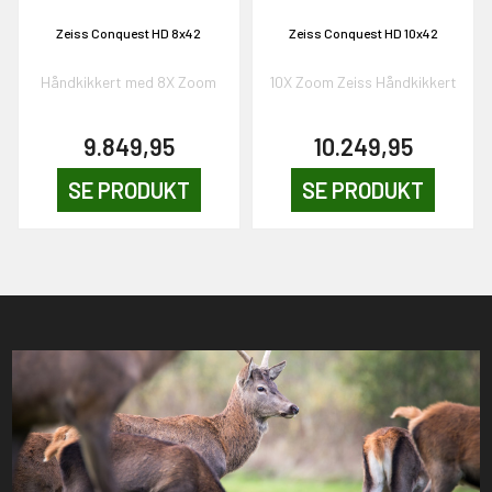
Zeiss Conquest HD 8x42
Zeiss Conquest HD 10x42
Håndkikkert med 8X Zoom
10X Zoom Zeiss Håndkikkert
9.849,95
10.249,95
SE PRODUKT
SE PRODUKT