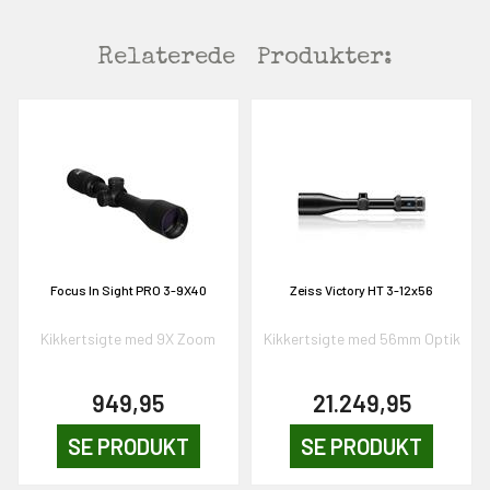
Relaterede
Produkter:
Focus In Sight PRO 3-9X40
Zeiss Victory HT 3-12x56
Kikkertsigte med 9X Zoom
Kikkertsigte med 56mm Optik
949,95
21.249,95
SE PRODUKT
SE PRODUKT