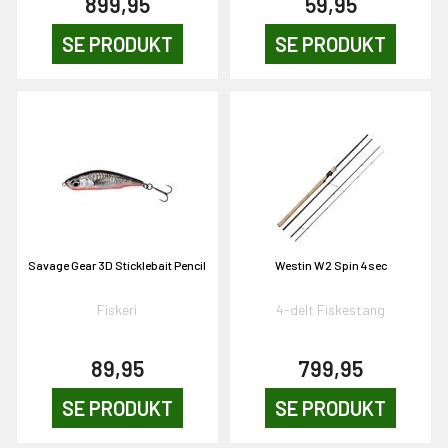
899,95
59,95
SE PRODUKT
SE PRODUKT
Savage Gear 3D Sticklebait Pencil
Westin W2 Spin 4sec
Fiskeri
4-delt Fiskestang
89,95
799,95
SE PRODUKT
SE PRODUKT