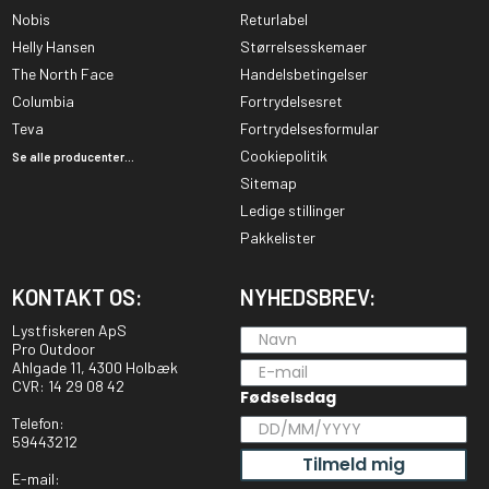
Nobis
Returlabel
Helly Hansen
Størrelsesskemaer
The North Face
Handelsbetingelser
Columbia
Fortrydelsesret
Teva
Fortrydelsesformular
Cookiepolitik
Se alle producenter...
Sitemap
Ledige stillinger
Pakkelister
KONTAKT OS:
NYHEDSBREV:
Lystfiskeren ApS
Pro Outdoor
Ahlgade 11, 4300 Holbæk
CVR: 14 29 08 42
Fødselsdag
Telefon:
59443212
Tilmeld mig
E-mail: