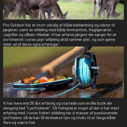
Pro Outdoor har et stort udvalg af både beklædning og udstyr til
jægeren, samt en afdeling med både Ammunition, Haglgeværer,
Jagrifler og våben-tilbehør. Vi har erfarne jægere der sørger for at
sortimentet i vores jagt-afdeling altid rammer plet, og som gerne
deler ud af deres egne erfaringer.
Vi har mere end 35 års erfaring og startede som en lille butik der
dengang hed "Lystfiskeren". Så fiskegrej er noget af det vi har mest
erfaring med. I vores fiskeri-afdeling har vi masser af passionerede
lystfiskere, så du kan få de bedste tips og tricks til at fange både
flere og større fisk