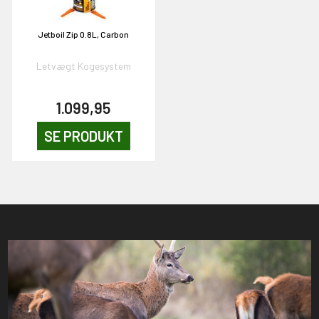
Jetboil Zip 0.8L, Carbon
Letvægt Kogesystem
1.099,95
SE PRODUKT