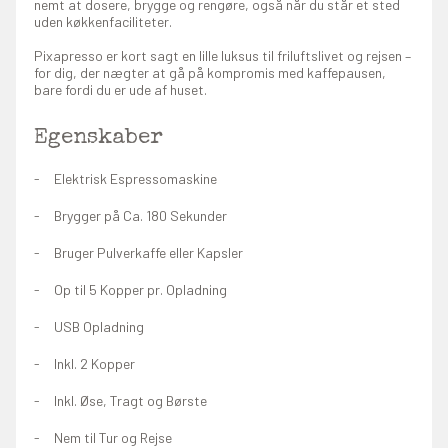
nemt at dosere, brygge og rengøre, også når du står et sted
uden køkkenfaciliteter.
Pixapresso er kort sagt en lille luksus til friluftslivet og rejsen –
for dig, der nægter at gå på kompromis med kaffepausen,
bare fordi du er ude af huset.
Egenskaber
Elektrisk Espressomaskine
Brygger på Ca. 180 Sekunder
Bruger Pulverkaffe eller Kapsler
Op til 5 Kopper pr. Opladning
USB Opladning
Inkl. 2 Kopper
Inkl. Øse, Tragt og Børste
Nem til Tur og Rejse