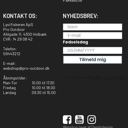
Pakkelister
KONTAKT OS:
NYHEDSBREV:
Lystfiskeren ApS
Pro Outdoor
Ahlgade 11, 4300 Holbæk
CVR: 14 29 08 42
Fødselsdag
Telefon:
59443212
Tilmeld mig
E-mail:
webshop@pro-outdoor.dk
Åbningstider:
Man-Tor
10.00 til 17.30
Fredag
10.00 til 18.00
Lørdag
09.30 til 15.00
Webshop lavet af Dandodesign