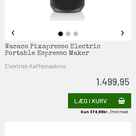
‹
›
Wacaco Pixapresso Electric
Portable Espresso Maker
Elektrisk Kaffemaskine
1.499,95
LÆG I KURV