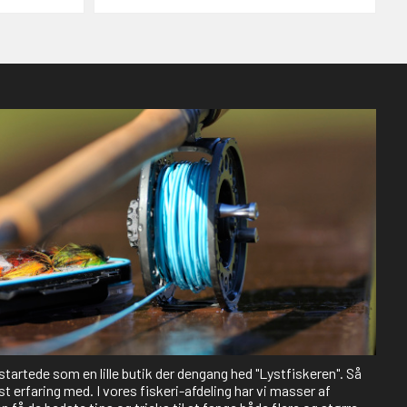
 startede som en lille butik der dengang hed "Lystfiskeren". Så
st erfaring med. I vores fiskeri-afdeling har vi masser af