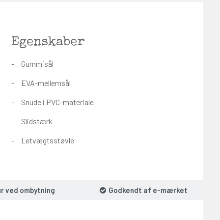
Egenskaber
Gummisål
EVA-mellemsål
Snude i PVC-materiale
Slidstærk
Letvægtsstøvle
ur ved ombytning
Godkendt af e-mærket