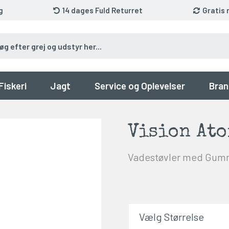
g
14 dages Fuld Returret
Gratis 
Fiskeri
Jagt
Service og Oplevelser
Bran
Vision Ato
Vadestøvler med Gumm