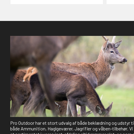
Pro Outdoor har et stort udvalg af både beklædning og udstyr t
både Ammunition, Haglgeværer, Jagrifler og våben-tilbehør. Vi 