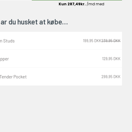
ar du husket at købe…
en Studs
199,95 DKK
239,95 DKK
ipper
129,95 DKK
Tender Pocket
299,95 DKK