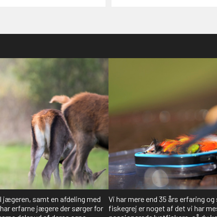
il jægeren, samt en afdeling med
Vi har mere end 35 års erfaring og
har erfarne jægere der sørger for
fiskegrej er noget af det vi har me