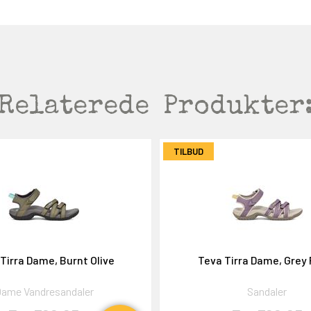
Relaterede
Produkter
TILBUD
Tirra Dame, Burnt Olive
Teva Tirra Dame, Grey 
ame Vandresandaler
Sandaler