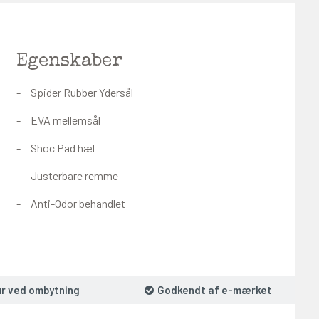
Egenskaber
Spider Rubber Ydersål
EVA mellemsål
Shoc Pad hæl
Justerbare remme
Anti-Odor behandlet
ur ved ombytning
Godkendt af e-mærket