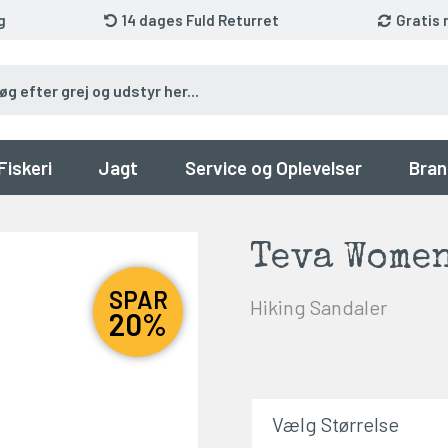
g
14 dages Fuld Returret
Gratis 
Fiskeri
Jagt
Service og Oplevelser
Bran
Teva Women
SPAR
Hiking Sandaler
20%