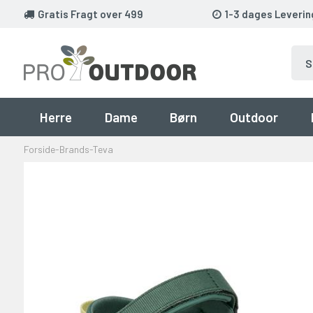
Gratis Fragt over 499
1-3 dages Leverin
Herre
Dame
Børn
Outdoor
Forside
-
Brands
-
Teva