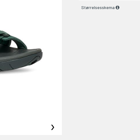
Størrelsesskema
›