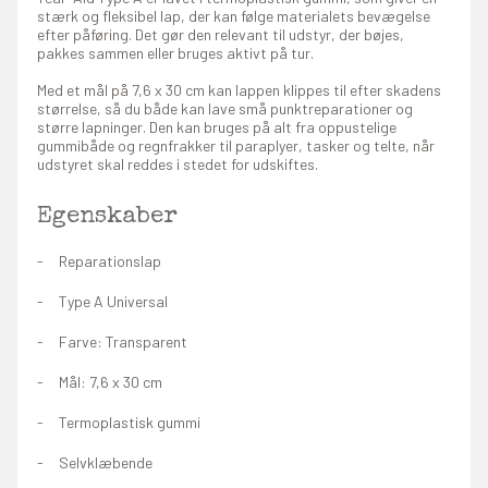
stærk og fleksibel lap, der kan følge materialets bevægelse
efter påføring. Det gør den relevant til udstyr, der bøjes,
pakkes sammen eller bruges aktivt på tur.
Med et mål på 7,6 x 30 cm kan lappen klippes til efter skadens
størrelse, så du både kan lave små punktreparationer og
større lapninger. Den kan bruges på alt fra oppustelige
gummibåde og regnfrakker til paraplyer, tasker og telte, når
udstyret skal reddes i stedet for udskiftes.
Egenskaber
Reparationslap
Type A Universal
Farve: Transparent
Mål: 7,6 x 30 cm
Termoplastisk gummi
Selvklæbende