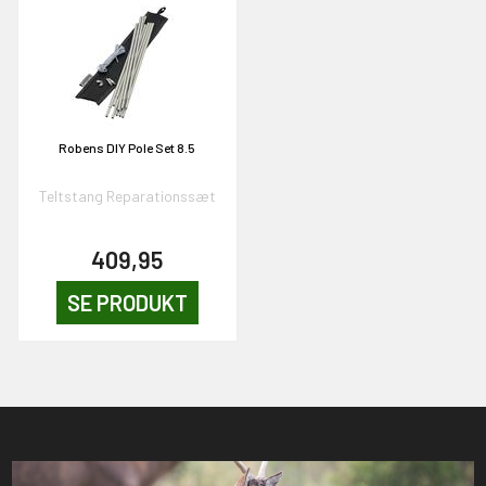
Robens DIY Pole Set 8.5
Teltstang Reparationssæt
409,95
SE PRODUKT