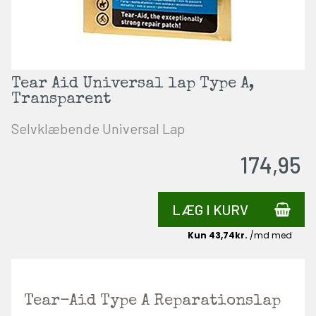
Tear Aid Universal lap Type A,
Transparent
Selvklæbende Universal Lap
174,95
LÆG I KURV
Tear-Aid Type A Reparationslap