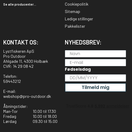
Cookiepolitik
Se alle producenter...
Sitemap
Ledige stillinger
Pakkelister
KONTAKT OS:
NYHEDSBREV:
Lystfiskeren ApS
Pro Outdoor
Ahlgade 11, 4300 Holbæk
CVR: 14 29 08 42
Fødselsdag
Telefon:
59443212
Tilmeld mig
E-mail:
webshop@pro-outdoor.dk
Åbningstider:
Man-Tor
10.00 til 17.30
Fredag
10.00 til 18.00
Lørdag
09.30 til 15.00