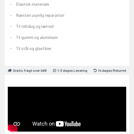
Elastisk materiale
Næsten usynlig reparation
Til teltdug og lærred
Til gummi og aluminium
Til stål og glasfiber
Gratis fragt over 499
1-3 dages Levering
14 dages Returret