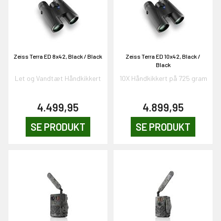
en om et gavekort på
 gang om måneden
n gang
Zeiss Terra ED 8x42, Black / Black
Zeiss Terra ED 10x42, Black /
Black
Let og Vandtæt Håndkikkert
10X Håndkikkert på 725 gram
KORT
0,-
4.499,95
4.899,95
SE PRODUKT
SE PRODUKT
& VIND!
OG DELTAG!