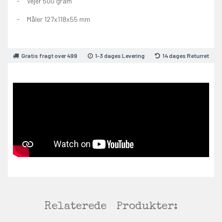
Vejer 500 gram
Måler 127x118x55 mm
Gratis fragt over 499
1-3 dages Levering
14 dages Returret
Relaterede
Produkter: