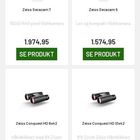
Zeiss Secacam 7
Zeiss Secacam 5
NEJ TAK!
1920x1440 pixel Vildtkamera
Let og kompakt Vildtkamera
1.974,95
1.574,95
SE PRODUKT
SE PRODUKT
Zeiss Conquest HD 8x42
Zeiss Conquest HD 10x42
Håndkikkert med 8X Zoom
10X Zoom Zeiss Håndkikkert