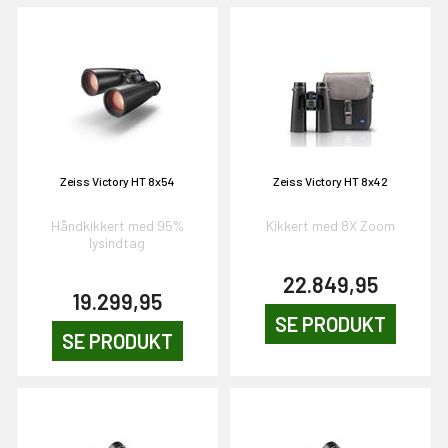
Zeiss Victory HT 8x54
Zeiss Victory HT 8x42
Håndkikkert med 95%
Kikkert med 8X Zoom
lysindtag
22.849,95
19.299,95
SE PRODUKT
SE PRODUKT
EKORT PÅ