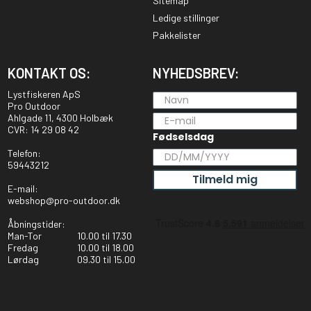
Sitemap
Ledige stillinger
Pakkelister
KONTAKT OS:
NYHEDSBREV:
Lystfiskeren ApS
Pro Outdoor
Ahlgade 11, 4300 Holbæk
CVR: 14 29 08 42
Fødselsdag
Telefon:
59443212
Tilmeld mig
E-mail:
webshop@pro-outdoor.dk
Åbningstider:
Man-Tor
10.00 til 17.30
Fredag
10.00 til 18.00
Lørdag
09.30 til 15.00