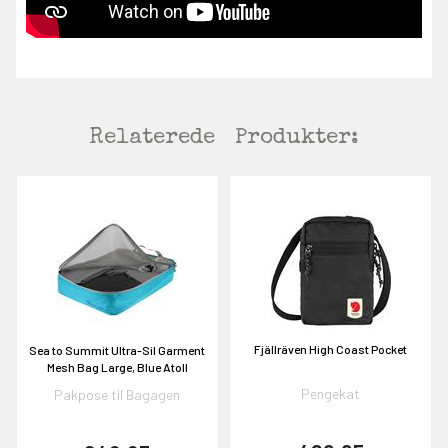
Relaterede
Produkter:
Fjällräven High Coast Pocket
Sea to Summit Ultra-Sil Garment
Mesh Bag Large, Blue Atoll
Pengekat
Pakpose til Bagagen