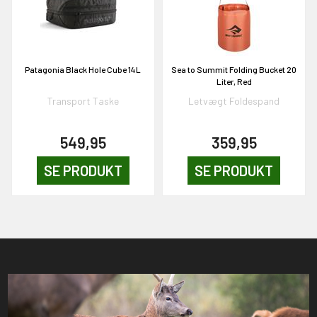
Patagonia Black Hole Cube 14L
Sea to Summit Folding Bucket 20
Liter, Red
Transport Taske
Letvægt Foldespand
549,95
359,95
SE PRODUKT
SE PRODUKT