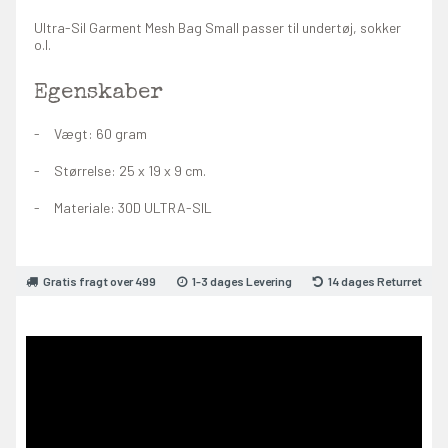
Ultra-Sil Garment Mesh Bag Small passer til undertøj, sokker
o.l.
Egenskaber
Vægt: 60 gram
Størrelse: 25 x 19 x 9 cm.
Materiale: 30D ULTRA-SIL
Gratis fragt over 499
1-3 dages Levering
14 dages Returret