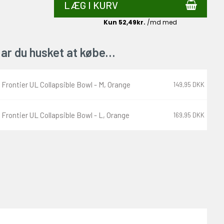
LÆG I KURV
ar du husket at købe…
Frontier UL Collapsible Bowl - M, Orange
149,95 DKK
Frontier UL Collapsible Bowl - L, Orange
169,95 DKK