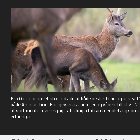
Pro Outdoor har et stort udvalg af både beklædning og udstyr t
både Ammunition, Haglgeværer, Jagrifler og våben-tilbehør. Vi 
at sortimentet i vores jagt-afdeling altid rammer plet, og som 
erfaringer.