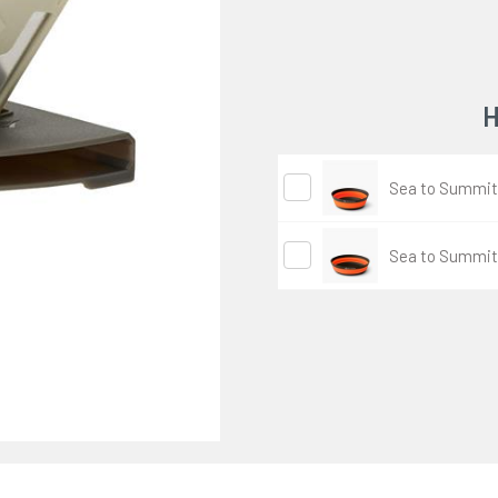
H
Sea to Summit 
Sea to Summit 