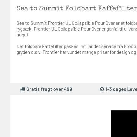
Sea to Summit Foldbart Kaffefilte
Sea to Summit Frontier UL Collapsible Pour Over er et foldbar 
rygsæk. Frontier UL Collapsible Pour Over er genial til ul va
noget.
Det foldbare kaffefilter pakkes ind i andet service fra Frontier
gryden o.s.v. Frontier har vundet mange priser for design o
Gratis fragt over 499
1-3 dages Leve