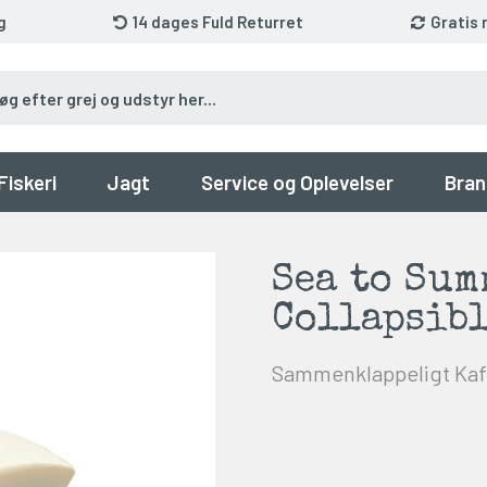
g
14 dages Fuld Returret
Gratis 
Fiskeri
Jagt
Service og Oplevelser
Bran
Sea to Sum
Collapsibl
Sammenklappeligt Kaff