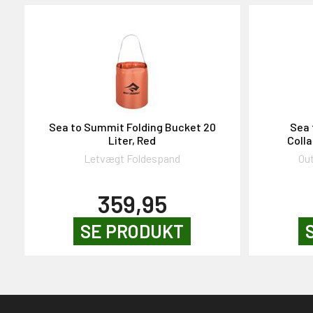
Sea to Summit Folding Bucket 20
Sea 
Liter, Red
Colla
Letvægt Foldespand
Out
359,95
SE PRODUKT