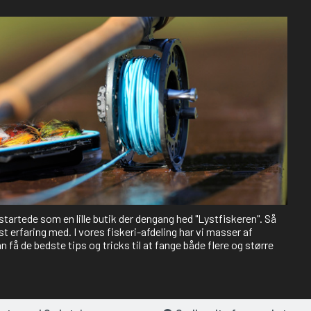
 startede som en lille butik der dengang hed "Lystfiskeren". Så
st erfaring med. I vores fiskeri-afdeling har vi masser af
 få de bedste tips og tricks til at fange både flere og større