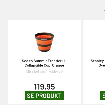
GAVEKORT
2000,-
Sea to Summit Frontier UL
Stanley 
Collapsible Cup, Orange
Ove
OG DELTAG!
Ultra Letvægt Foldekop
NEJ TAK!
119,95
SE PRODUKT