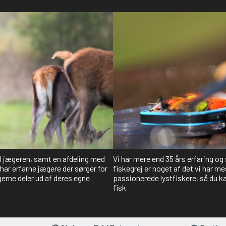
il jægeren, samt en afdeling med
Vi har mere end 35 års erfaring og
har erfarne jægere der sørger for
fiskegrej er noget af det vi har me
gerne deler ud af deres egne
passionerede lystfiskere, så du kan
fisk