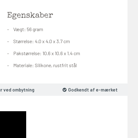
Egenskaber
Vægt: 56 gram
Størrelse: 4.0 x 4.0 x 3.7 cm
Pakstørrelse: 10.6 x 10.6 x 1.4 cm
Materiale: Silikone, rustfrit stål
ur ved ombytning
Godkendt af e-mærket