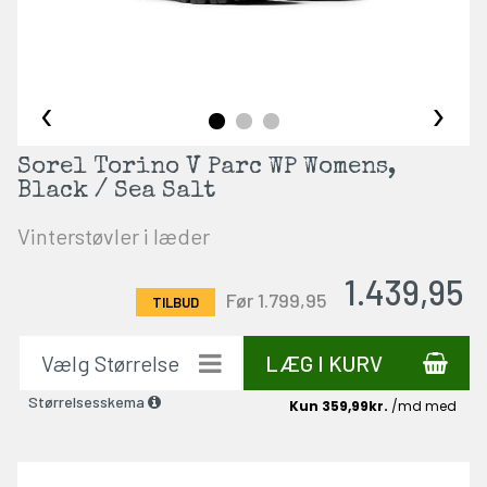
‹
›
Sorel Torino V Parc WP Womens,
Black / Sea Salt
Vinterstøvler i læder
1.439,95
Før 1.799,95
LÆG I KURV
Størrelsesskema