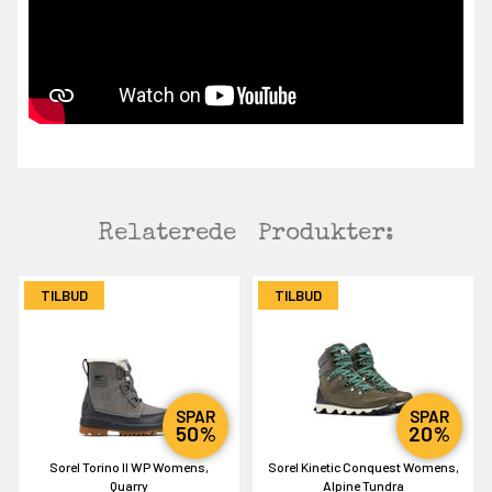
Relaterede
Produkter:
TILBUD
TILBUD
SPAR
SPAR
50%
20%
Sorel Torino II WP Womens,
Sorel Kinetic Conquest Womens,
Quarry
Alpine Tundra