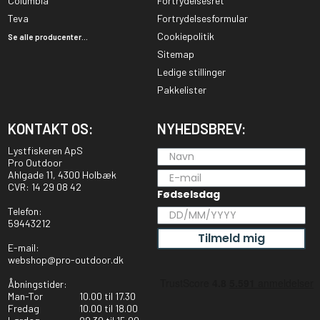
Columbia
Fortrydelsesret
Teva
Fortrydelsesformular
Cookiepolitik
Se alle producenter...
Sitemap
Ledige stillinger
Pakkelister
KONTAKT OS:
NYHEDSBREV:
Lystfiskeren ApS
Pro Outdoor
Ahlgade 11, 4300 Holbæk
CVR: 14 29 08 42
Fødselsdag
Telefon:
59443212
Tilmeld mig
E-mail:
webshop@pro-outdoor.dk
Åbningstider:
Man-Tor
10.00 til 17.30
Fredag
10.00 til 18.00