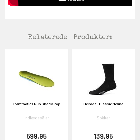
Relaterede
Produkter:
Formthotics Run ShockStop
Heimdall Classic Merino
Indlægssåler
Sokker
599,95
139,95