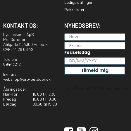
Ledige stillinger
Pakkelister
KONTAKT OS:
NYHEDSBREV:
Lystfiskeren ApS
Pro Outdoor
Ahlgade 11, 4300 Holbæk
CVR: 14 29 08 42
Fødselsdag
Telefon:
59443212
Tilmeld mig
E-mail:
webshop@pro-outdoor.dk
Åbningstider:
Man-Tor
10.00 til 17.30
Fredag
10.00 til 18.00
Lørdag
09.30 til 15.00