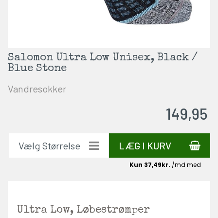
Salomon Ultra Low Unisex, Black /
Blue Stone
Vandresokker
149,95
LÆG I KURV
Ultra Low, Løbestrømper