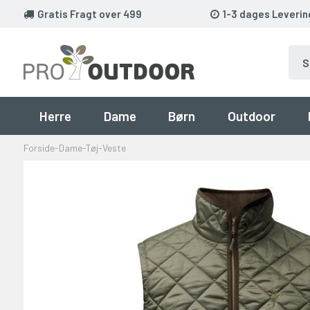
Gratis Fragt over 499
1-3 dages Leverin
Herre
Dame
Børn
Outdoor
Forside
-
Dame
-
Tøj
-
Veste