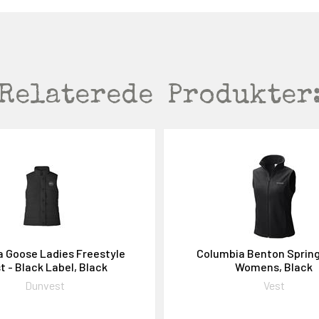
Relaterede
Produkter
 Goose Ladies Freestyle
Columbia Benton Spring
t - Black Label, Black
Womens, Black
Dunvest
Vest