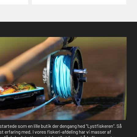
 startede som en lille butik der dengang hed "Lystfiskeren". Så
st erfaring med. I vores fiskeri-afdeling har vi masser af