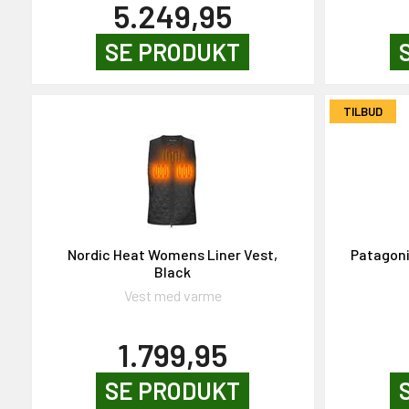
5.249,95
SE PRODUKT
TILBUD
Nordic Heat Womens Liner Vest,
Patagoni
Black
Vest med varme
1.799,95
SE PRODUKT