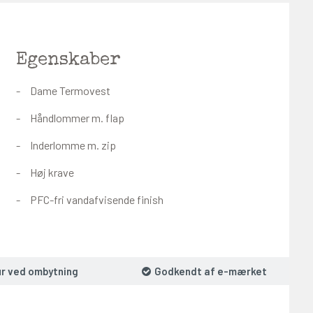
Egenskaber
Dame Termovest
Håndlommer m. flap
Inderlomme m. zip
Høj krave
PFC-fri vandafvisende finish
ur ved ombytning
Godkendt af e-mærket