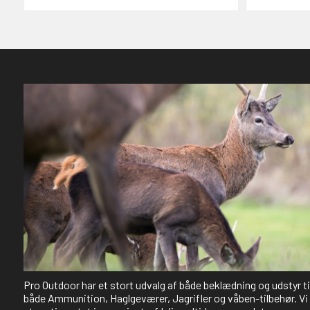
Pro Outdoor har et stort udvalg af både beklædning og udstyr t
både Ammunition, Haglgeværer, Jagrifler og våben-tilbehør. Vi 