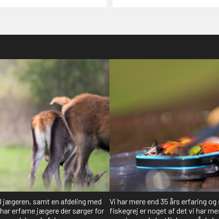
il jægeren, samt en afdeling med
Vi har mere end 35 års erfaring og
har erfarne jægere der sørger for
fiskegrej er noget af det vi har me