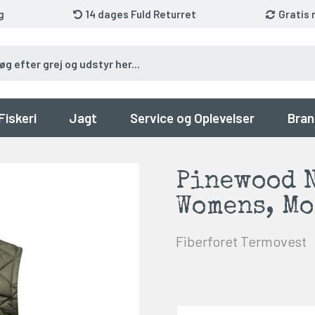
g
14 dages Fuld Returret
Gratis 
Fiskeri
Jagt
Service og Oplevelser
Bran
Pinewood N
Womens, Mo
Fiberforet Termovest