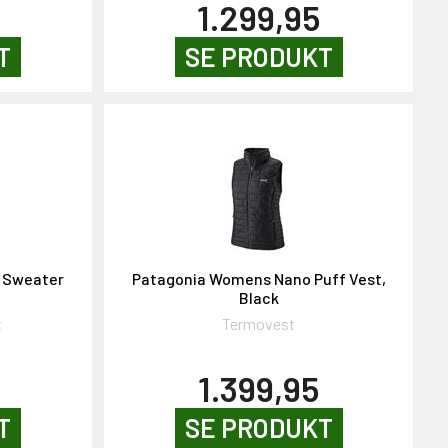
1.299,95
T
SE PRODUKT
 Sweater
Patagonia Womens Nano Puff Vest,
Black
t
Termovest
1.399,95
T
SE PRODUKT