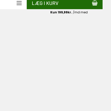
LÆG I KURV