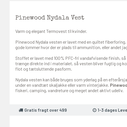
Pinewood Nydala Vest
Varm og elegant Termovest til kvinder.
Pinewood Nydala vesten er lavet med en quiltet fiberforing,
gode lommer hvor der er plads til ammunition, eller andet ja
Stoffet er lavet med 100% PFC-fri vandafvisende finish, så v
trænge direkte ind i materialet, så vesten bliver fugtig og kol
flot og tætsluttende pasform.
Nydala vesten kan både bruges som yderlag på en efterårsja
under en vandtæt skaljakke eller varm vinterjakke.
Pinewoo
fiskeri, camping, vandreture og meget andet aktivt udeliv.
Gratis fragt over 499
1-3 dages Leve