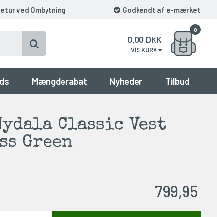
retur ved Ombytning
Godkendt af e-mærket
0
0,00
DKK
VIS KURV
ds
Mængderabat
Nyheder
Tilbud
ydala Classic Vest
ss Green
799,95