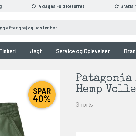
g
14 dages Fuld Returret
Gratis 
Fiskeri
Jagt
Service og Oplevelser
Bran
Patagonia
Hemp Volle
SPAR
40%
Shorts