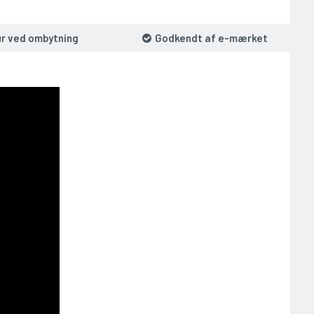
ur ved ombytning
Godkendt af e-mærket