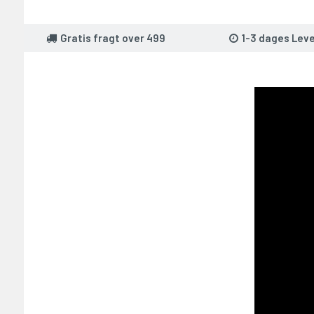
Gratis fragt over 499
1-3 dages Leve
T PÅ 2000,-