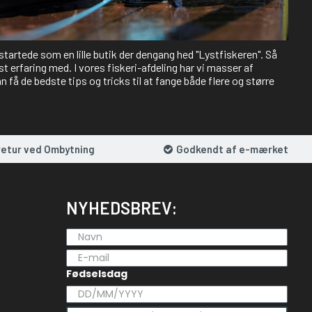
 startede som en lille butik der dengang hed "Lystfiskeren". Så
st erfaring med. I vores fiskeri-afdeling har vi masser af
 få de bedste tips og tricks til at fange både flere og større
retur ved Ombytning
Godkendt af e-mærket
NYHEDSBREV:
Fødselsdag