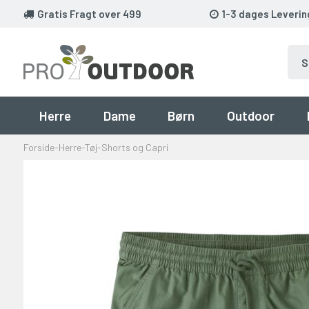
Gratis Fragt over 499
1-3 dages Leverin
Herre
Dame
Børn
Outdoor
Forside
-
Herre
-
Tøj
-
Shorts og Capri