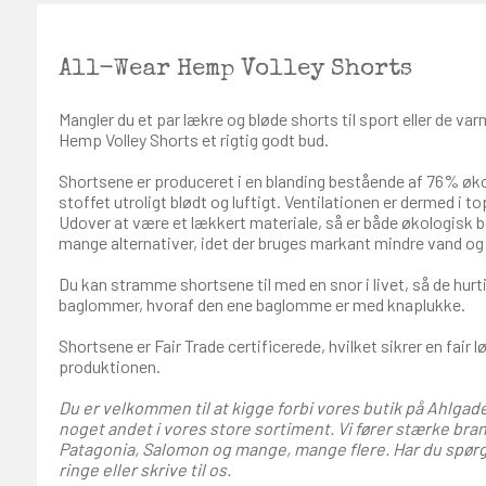
All-Wear Hemp Volley Shorts
Mangler du et par lækre og bløde shorts til sport eller de 
Hemp Volley Shorts et rigtig godt bud.
Shortsene er produceret i en blanding bestående af 76% ø
stoffet utroligt blødt og luftigt. Ventilationen er dermed i to
Udover at være et lækkert materiale, så er både økologisk 
mange alternativer, idet der bruges markant mindre vand o
Du kan stramme shortsene til med en snor i livet, så de hurt
baglommer, hvoraf den ene baglomme er med knaplukke.
Shortsene er Fair Trade certificerede, hvilket sikrer en fair
produktionen.
Du er velkommen til at kigge forbi vores butik på Ahlgade 
noget andet i vores store sortiment. Vi fører stærke bra
Patagonia, Salomon og mange, mange flere. Har du spørgs
ringe eller skrive til os.