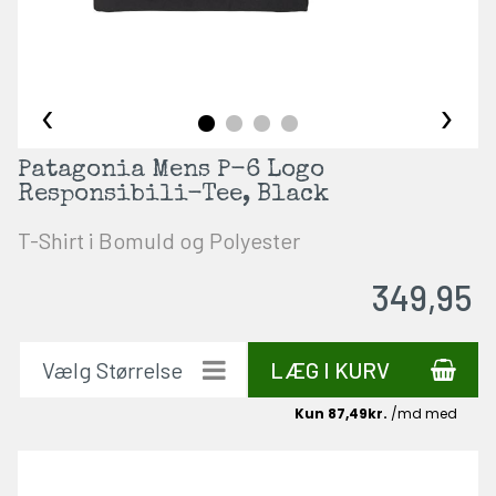
‹
›
Patagonia Mens P-6 Logo
Responsibili-Tee, Black
T-Shirt i Bomuld og Polyester
349,95
LÆG I KURV