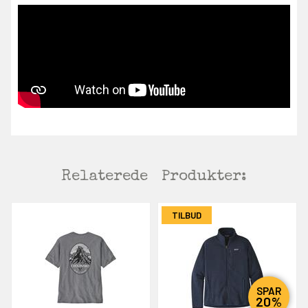
Relaterede
Produkter:
TILBUD
SPAR
20%