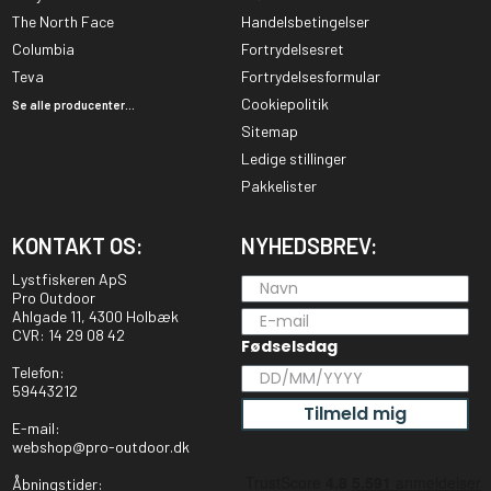
The North Face
Handelsbetingelser
Columbia
Fortrydelsesret
Teva
Fortrydelsesformular
Cookiepolitik
Se alle producenter...
Sitemap
Ledige stillinger
Pakkelister
KONTAKT OS:
NYHEDSBREV:
Lystfiskeren ApS
Pro Outdoor
Ahlgade 11, 4300 Holbæk
CVR: 14 29 08 42
Fødselsdag
Telefon:
59443212
Tilmeld mig
E-mail:
webshop@pro-outdoor.dk
Åbningstider: