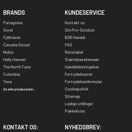
BRANDS
KUNDESERVICE
Patagonia
Kontakt os
Sorel
Om Pro-Outdoor
Fjällräven
B2B Handel
Canada Goose
FAQ
Nobis
Returlabel
Helly Hansen
Størrelsesskemaer
The North Face
Handelsbetingelser
Columbia
Fortrydelsesret
Teva
Fortrydelsesformular
Cookiepolitik
Se alle producenter...
Sitemap
Ledige stillinger
Pakkelister
KONTAKT OS:
NYHEDSBREV: