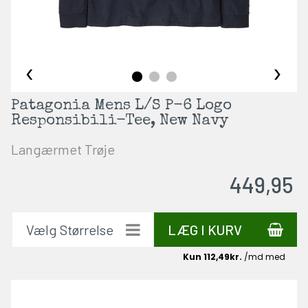
‹
›
Patagonia Mens L/S P-6 Logo
Responsibili-Tee, New Navy
Langærmet Trøje
449,95
LÆG I KURV