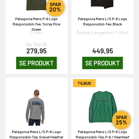
SPAR
20%
NEJ TAK!
Patagonia Mens P-6 Logo
Patagonia Mens L/S P-6 Logo
Responsibili-Tee, Torrey Pine
Responsibili-Tee, Black
Green
T-Shirt
Åndbar Langærmet T-Shirt
Før 349,95
279,95
449,95
SE PRODUKT
SE PRODUKT
TILBUD
SPAR
25%
Patagonia Mens L/S P-6 Logo
Patagonia Mens L/S P-6 Logo
Responsibili-Tee, Gravel Heather
Responsibili-Tee, P-6 / Heartleaf