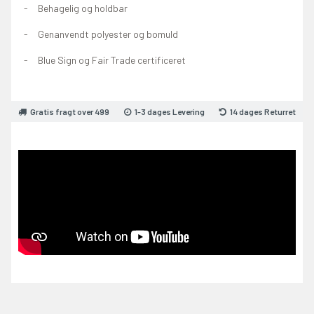
Behagelig og holdbar
Genanvendt polyester og bomuld
Blue Sign og Fair Trade certificeret
Gratis fragt over 499
1-3 dages Levering
14 dages Returret