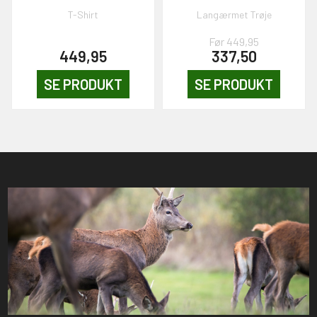
T-Shirt
Langærmet Trøje
Før 449,95
449,95
337,50
SE PRODUKT
SE PRODUKT