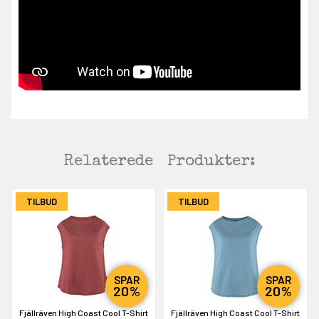
Relaterede
Produkter:
TILBUD
TILBUD
SPAR
SPAR
20%
20%
Fjällräven High Coast Cool T-Shirt
Fjällräven High Coast Cool T-Shirt