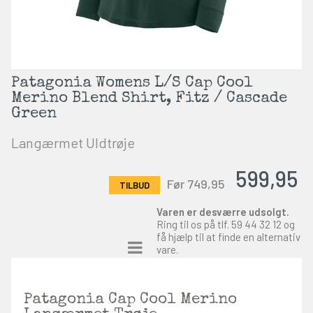
Patagonia Womens L/S Cap Cool
Merino Blend Shirt, Fitz / Cascade
Green
Langærmet Uldtrøje
599,95
Før 749,95
Varen er desværre udsolgt.
Ring til os på tlf.
59 44 32 12
og
få hjælp til at finde en alternativ
vare.
Patagonia Cap Cool Merino