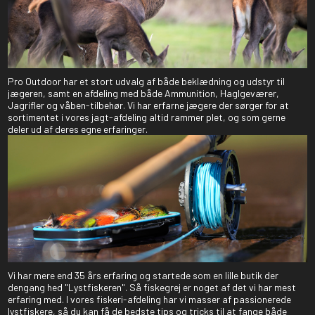
Pro Outdoor har et stort udvalg af både beklædning og udstyr til
jægeren, samt en afdeling med både Ammunition, Haglgeværer,
Jagrifler og våben-tilbehør. Vi har erfarne jægere der sørger for at
sortimentet i vores jagt-afdeling altid rammer plet, og som gerne
deler ud af deres egne erfaringer.
Vi har mere end 35 års erfaring og startede som en lille butik der
dengang hed "Lystfiskeren". Så fiskegrej er noget af det vi har mest
erfaring med. I vores fiskeri-afdeling har vi masser af passionerede
lystfiskere, så du kan få de bedste tips og tricks til at fange både