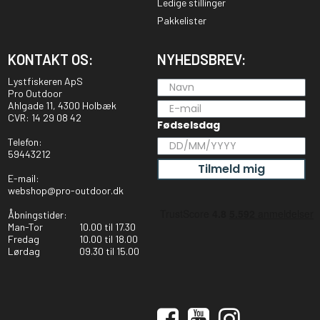
Ledige stillinger
Pakkelister
KONTAKT OS:
NYHEDSBREV:
Lystfiskeren ApS
Pro Outdoor
Ahlgade 11, 4300 Holbæk
CVR: 14 29 08 42
Fødselsdag
Telefon:
59443212
Tilmeld mig
E-mail:
webshop@pro-outdoor.dk
Åbningstider:
Man-Tor
10.00 til 17.30
Fredag
10.00 til 18.00
Lørdag
09.30 til 15.00