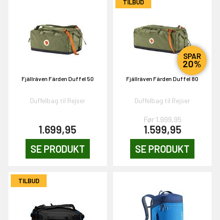
TILBUD
SPAR
20%
Fjällräven Färden Duffel 50
Fjällräven Färden Duffel 80
Duffelbag til Rejser
Duffelbag til Rejser
Før 1.999,95
1.699,95
1.599,95
SE PRODUKT
SE PRODUKT
TILBUD