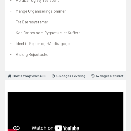
Holdbar og Vejrresistent
Mange Organiseringslommer
Tre Bæresystemer
Kan Bæres som Rygsæk eller Kuffert
Ideel til Rejser og Håndbagage
Alsidig Rejsetaske
Gratis fragt over 499
1-3 dages Levering
14 dages Returret