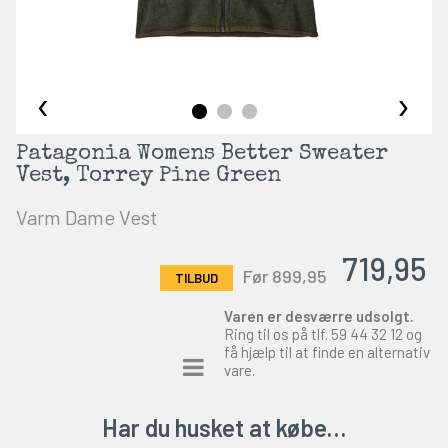
‹
›
Patagonia Womens Better Sweater
Vest, Torrey Pine Green
Varm Dame Vest
719,95
Før 899,95
Varen er desværre udsolgt.
Ring til os på tlf.
59 44 32 12
og
få hjælp til at finde en alternativ
vare.
Har du husket at købe…