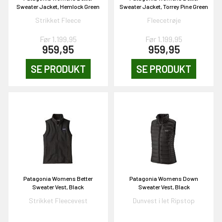
Sweater Jacket, Hemlock Green
Sweater Jacket, Torrey Pine Green
Strikket Fleece
Fleecetrøje
Før 1.199,95
Før 1.199,95
959,95
959,95
SE PRODUKT
SE PRODUKT
Patagonia Womens Better
Patagonia Womens Down
Sweater Vest, Black
Sweater Vest, Black
Strikket Fleecevest
Dunvest i let Ripstop