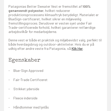
Patagonias Better Sweater Vest er fremstillet af
100%
genanvendt polyester
, hvilket reducerer
produktionsprocessens klimaaftryk betydeligt. Materialet er
BlueSign-certificeret, hvilket sikrer en miljøvenlig
fremstillingsproces. Derudover er vesten syet under Fair
Trade-certificerede forhold, hvilket garanterer retfærdige
arbejdsvilkår for medarbejderne.
Denne vest er både et praktisk og miljøbevidst valg, perfekt til
både hverdagsbrug og outdoor-aktiviteter. Hvis du er på
udkig efter andre veste fra Patagonia, så
Klik Her
.
Egenskaber
Blue-Sign Approved
Fair-Trade Certificeret
Strikket yderside
Fleece inderside
Håndlommer med lynlås