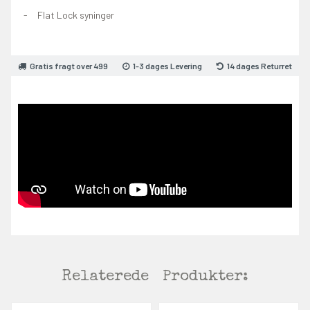
Flat Lock syninger
Gratis fragt over 499
1-3 dages Levering
14 dages Returret
Relaterede
Produkter: