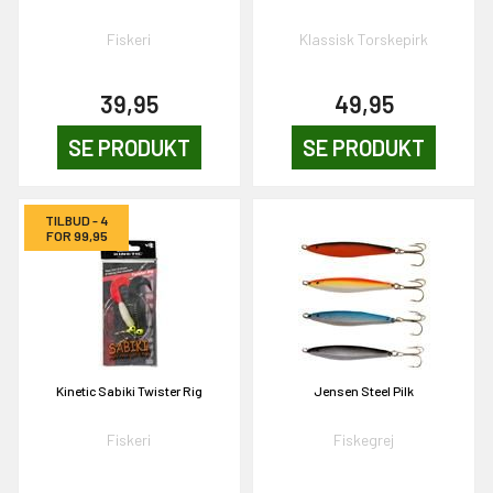
Fiskeri
Klassisk Torskepirk
39,95
49,95
SE PRODUKT
SE PRODUKT
TILBUD - 4
FOR 99,95
Kinetic Sabiki Twister Rig
Jensen Steel Pilk
Fiskeri
Fiskegrej