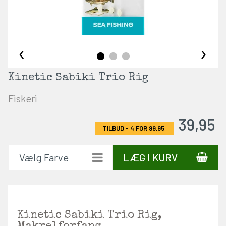
‹
›
Kinetic Sabiki Trio Rig
Fiskeri
39,95
LÆG I KURV
Kinetic Sabiki Trio Rig,