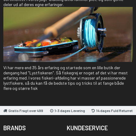
deler ud af deres egne erfaringer.
Vi har mere end 35 års erfaring og startede som en lille butik der
dengang hed "Lystfiskeren". Så fiskegrej er noget af det vi har mest
erfaring med. I vores fiskeri-afdeling har vi masser af passionerede
lystfiskere, så du kan få de bedste tips og tricks til at fange både
flere og større fisk
Gratis Fragt over 499
1-3 dages Levering
14 dages Fuld Returret
BRANDS
KUNDESERVICE