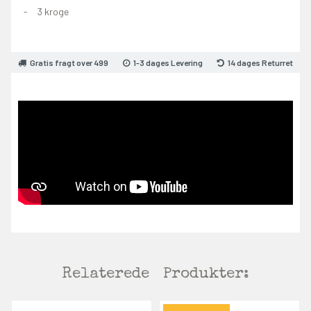
3 kroge
Gratis fragt over 499
1-3 dages Levering
14 dages Returret
Relaterede
Produkter: