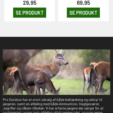
29,95
69,95
SE PRODUKT
SE PRODUKT
Pro Outdoor har et stort udvalg af både beklædning og udstyr til
jægeren, samt en afdeling med både Ammunition, Haglgeværer,
Jagrifler og våben-tilbehør. Vi har erfarne jægere der sørger for at
sortimentet i vores jagt-afdeling altid rammer plet, og som gerne