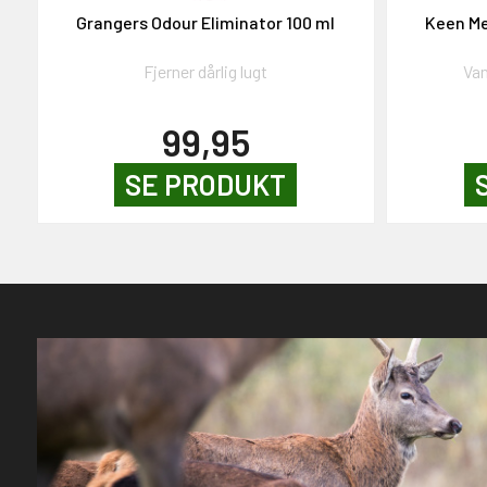
Grangers Odour Eliminator 100 ml
Keen Me
Fjerner dårlig lugt
Va
99,95
SE PRODUKT