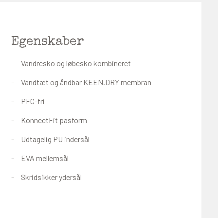
Egenskaber
Vandresko og løbesko kombineret
Vandtæt og åndbar KEEN.DRY membran
PFC-fri
KonnectFit pasform
Udtagelig PU indersål
EVA mellemsål
Skridsikker ydersål