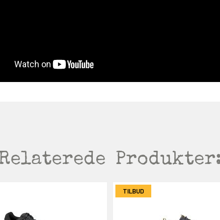
Relaterede
Produkter
TILBUD