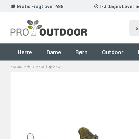
Gratis Fragt over 499
1-3 dages Leverin
Herre
Dame
Børn
Outdoor
Forside
-
Herre
-
Fodtøj
-
Sko