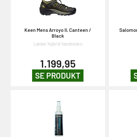
NEJ TAK!
Keen Mens Arroyo II, Canteen /
Salomon
Black
Læder Hybrid Vandresko
1.199,95
SE PRODUKT