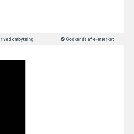
ur ved ombytning
Godkendt af e-mærket