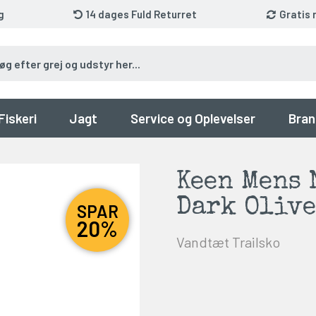
g
14 dages Fuld Returret
Gratis 
Fiskeri
Jagt
Service og Oplevelser
Bran
Keen Mens 
Dark Olive
SPAR
20%
Vandtæt Trailsko