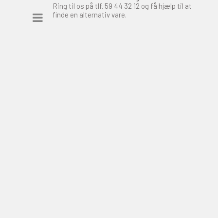
Ring til os på tlf.
59 44 32 12
og få hjælp til at
finde en alternativ vare.