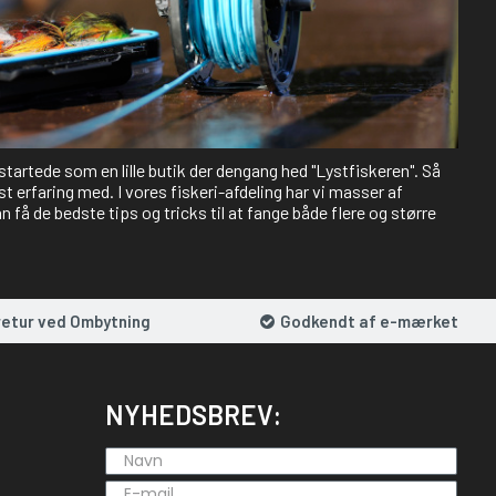
 startede som en lille butik der dengang hed "Lystfiskeren". Så
st erfaring med. I vores fiskeri-afdeling har vi masser af
 få de bedste tips og tricks til at fange både flere og større
retur ved Ombytning
Godkendt af e-mærket
NYHEDSBREV: