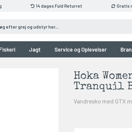
g
14 dages Fuld Returret
Gratis 
Fiskeri
Jagt
Service og Oplevelser
Bran
Hoka Women
Tranquil B
Vandresko med GTX 