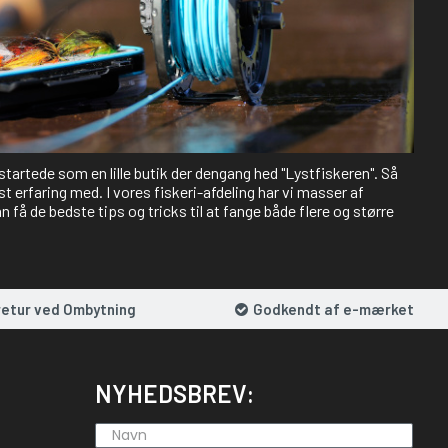
 startede som en lille butik der dengang hed "Lystfiskeren". Så
st erfaring med. I vores fiskeri-afdeling har vi masser af
 få de bedste tips og tricks til at fange både flere og større
retur ved Ombytning
Godkendt af e-mærket
NYHEDSBREV: