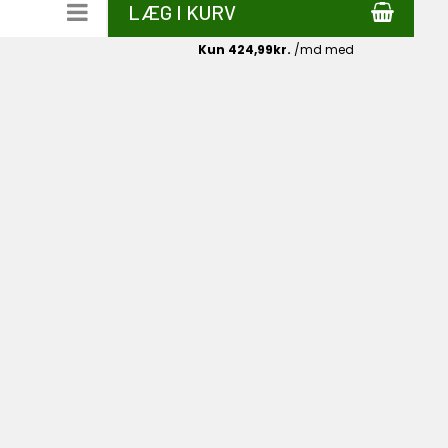
LÆG I KURV