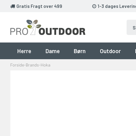
Gratis Fragt over 499
1-3 dages Leverin
Herre
Dame
Børn
Outdoor
Forside
-
Brands
-
Hoka