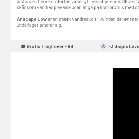
distancer, hvor komforten virkelig bliver afgørende. Skoen fø
skånsom vandreoplevelse uden at gå på kompromis med sta
Anacapa Low
er en stærk vandresko til kvinder, der ønsker
underlaget ændrer sig.
Gratis fragt over 499
1-3 dages Leve