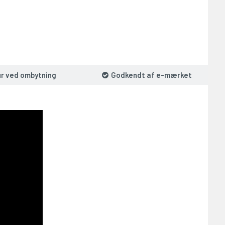
ur ved ombytning
Godkendt af e-mærket