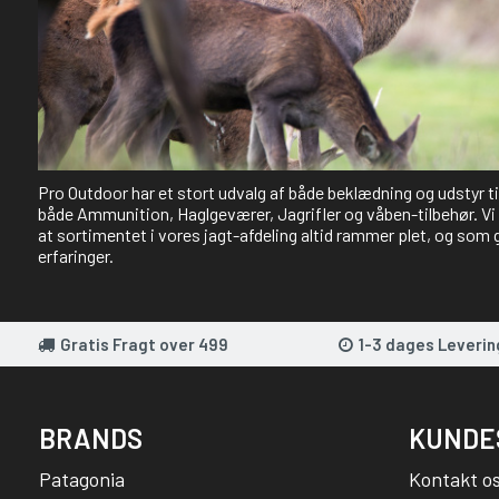
Pro Outdoor har et stort udvalg af både beklædning og udstyr t
både Ammunition, Haglgeværer, Jagrifler og våben-tilbehør. Vi 
at sortimentet i vores jagt-afdeling altid rammer plet, og som 
erfaringer.
Gratis Fragt over 499
1-3 dages Leverin
BRANDS
KUNDE
Patagonia
Kontakt o