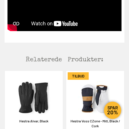
Relaterede
Produkter:
TILBUD
SPAR
20%
Hestra Alvar, Black
Hestra Voss CZone - Mitt, Black /
Cork