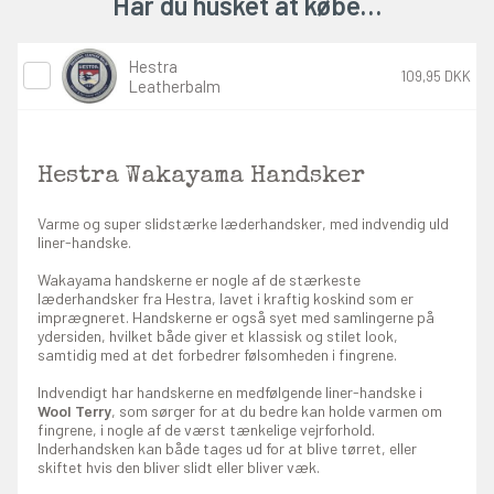
Har du husket at købe…
Hestra
109,95 DKK
Leatherbalm
Hestra Wakayama Handsker
Varme og super slidstærke læderhandsker, med indvendig uld
liner-handske.
Wakayama handskerne er nogle af de stærkeste
læderhandsker fra Hestra, lavet i kraftig koskind som er
imprægneret. Handskerne er også syet med samlingerne på
ydersiden, hvilket både giver et klassisk og stilet look,
samtidig med at det forbedrer følsomheden i fingrene.
Indvendigt har handskerne en medfølgende liner-handske i
Wool Terry
, som sørger for at du bedre kan holde varmen om
fingrene, i nogle af de værst tænkelige vejrforhold.
Inderhandsken kan både tages ud for at blive tørret, eller
skiftet hvis den bliver slidt eller bliver væk.