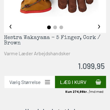
‹
›
Hestra Wakayama - 5 Finger, Cork /
Brown
Varme Læder Arbejdshandsker
1.099,95
LÆG I KURV