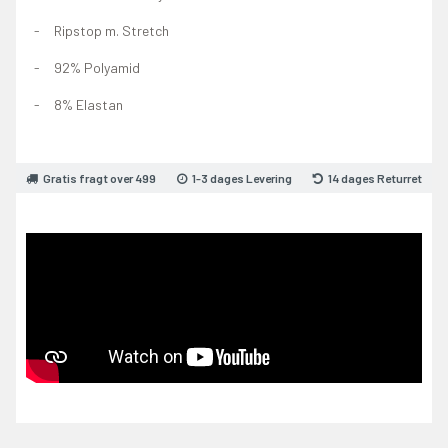
Ripstop m. Stretch
92% Polyamid
8% Elastan
Gratis fragt over 499
1-3 dages Levering
14 dages Returret