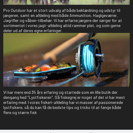
Pro Outdoor har et stort udvalg af både beklædning og udstyr til
jægeren, samt en afdeling med både Ammunition, Haglgeværer,
Jagrifler og våben-tilbehør. Vi har erfarne jægere der sørger for at
sortimentet i vores jagt-afdeling altid rammer plet, og som gerne
deler ud af deres egne erfaringer.
Vi har mere end 35 års erfaring og startede som en lille butik der
dengang hed "Lystfiskeren". Så fiskegrej er noget af det vi har mest
erfaring med. I vores fiskeri-afdeling har vi masser af passionerede
lystfiskere, så du kan få de bedste tips og tricks til at fange både
flere og større fisk