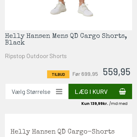
Helly Hansen Mens QD Cargo Shorts,
Black
Ripstop Outdoor Shorts
559,95
Før 699,95
LÆG I KURV
Helly Hansen QD Cargo-Shorts