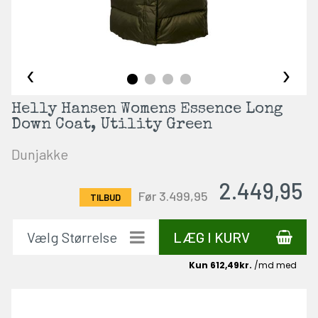
‹
›
Helly Hansen Womens Essence Long
Down Coat, Utility Green
Dunjakke
2.449,95
Før 3.499,95
LÆG I KURV