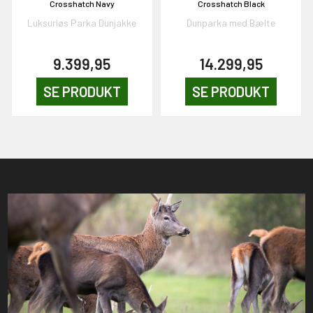
Crosshatch Navy
Crosshatch Black
Luksuriøs Parka Dunjakke
Dunparka med Bælte
9.399,95
14.299,95
SE PRODUKT
SE PRODUKT