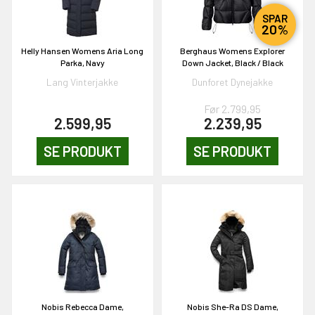
SPAR
20%
Helly Hansen Womens Aria Long
Berghaus Womens Explorer
Parka, Navy
Down Jacket, Black / Black
Lang Vinterjakke
Dunforet Dynejakke
Før 2.799,95
2.599,95
2.239,95
SE PRODUKT
SE PRODUKT
Nobis Rebecca Dame,
Nobis She-Ra DS Dame,