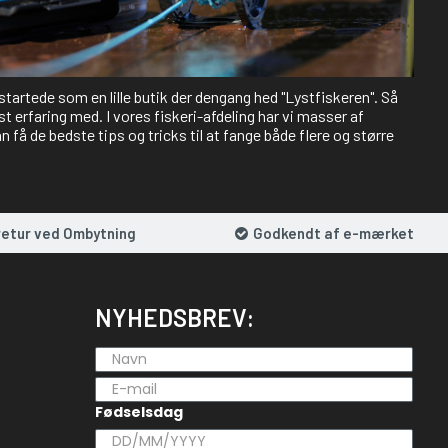
 startede som en lille butik der dengang hed "Lystfiskeren". Så
st erfaring med. I vores fiskeri-afdeling har vi masser af
 få de bedste tips og tricks til at fange både flere og større
retur ved Ombytning
Godkendt af e-mærket
NYHEDSBREV:
Fødselsdag