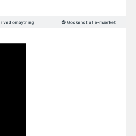
ur ved ombytning
Godkendt af e-mærket