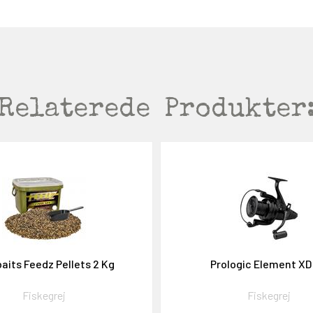
Relaterede
Produkter
aits Feedz Pellets 2 Kg
Prologic Element XD
Fiskegrej
Fiskegrej