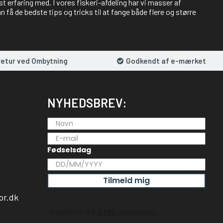
st erfaring med. I vores fiskeri-afdeling har vi masser af
 få de bedste tips og tricks til at fange både flere og større
retur ved Ombytning
Godkendt af e-mærket
NYHEDSBREV:
Fødselsdag
Tilmeld mig
or.dk