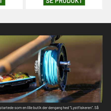
T
SE PRODUKT
 startede som en lille butik der dengang hed "Lystfiskeren". Så