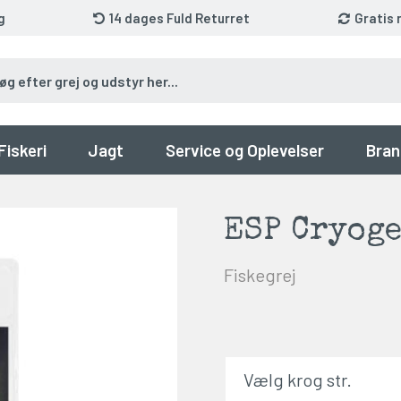
g
14 dages Fuld Returret
Gratis 
Fiskeri
Jagt
Service og Oplevelser
Bran
ESP Cryog
Fiskegrej