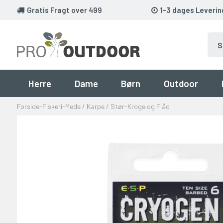
Gratis Fragt over 499
1-3 dages Leverin
Herre
Dame
Børn
Outdoor
Forside
-
Fiskeri
-
Mede / Karpe / Stør
-
Kroge og Flåd