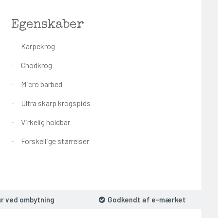
Egenskaber
Karpekrog
Chodkrog
Micro barbed
Ultra skarp krogspids
Virkelig holdbar
Forskellige størrelser
ur ved ombytning
Godkendt af e-mærket