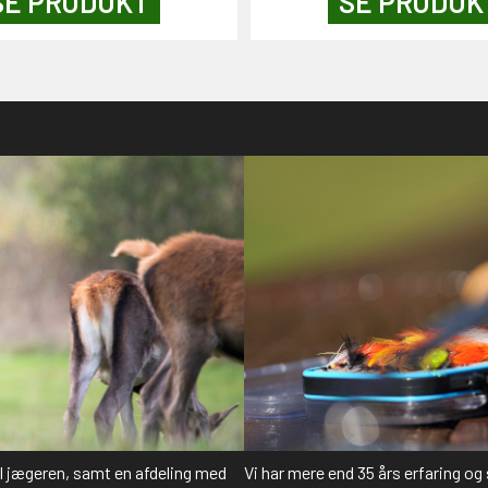
SE PRODUKT
SE PRODUK
il jægeren, samt en afdeling med
Vi har mere end 35 års erfaring og