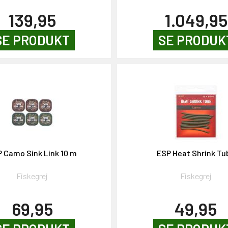
139,95
1.049,95
SE PRODUKT
SE PRODUK
 Camo Sink Link 10 m
ESP Heat Shrink Tu
Fiskegrej
Fiskegrej
69,95
49,95