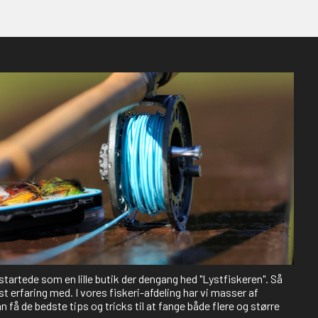
 startede som en lille butik der dengang hed "Lystfiskeren". Så
st erfaring med. I vores fiskeri-afdeling har vi masser af
 få de bedste tips og tricks til at fange både flere og større