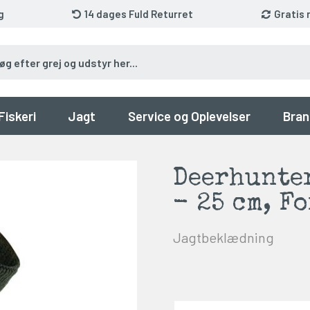
g
14 dages Fuld Returret
Gratis 
Fiskeri
Jagt
Service og Oplevelser
Bran
Deerhunte
- 25 cm, F
Jagtbeklædning