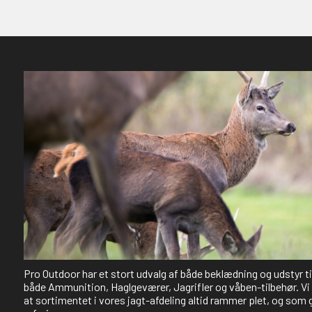
Pro Outdoor har et stort udvalg af både beklædning og udstyr t
både Ammunition, Haglgeværer, Jagrifler og våben-tilbehør. Vi 
at sortimentet i vores jagt-afdeling altid rammer plet, og som 