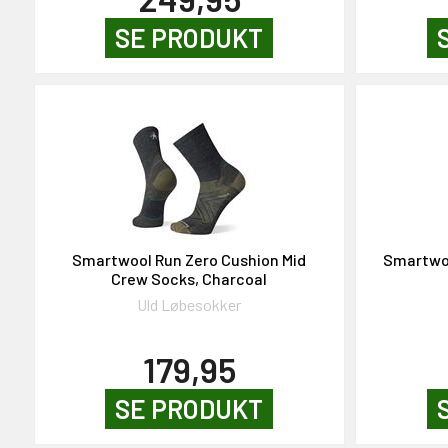
SE PRODUKT
Smartwool Run Zero Cushion Mid
Smartwoo
Crew Socks, Charcoal
Uld Løbesokker
179,95
SE PRODUKT