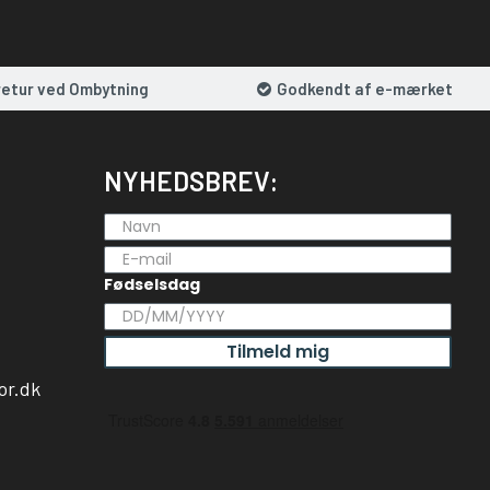
retur ved Ombytning
Godkendt af e-mærket
NYHEDSBREV:
Fødselsdag
Tilmeld mig
or.dk