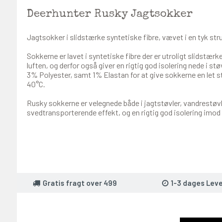
Deerhunter Rusky Jagtsokker
Jagtsokker i slidstærke syntetiske fibre, vævet i en tyk stru
Sokkerne er lavet i syntetiske fibre der er utroligt slidstærke
luften, og derfor også giver en rigtig god isolering nede i s
3% Polyester, samt 1% Elastan for at give sokkerne en let 
40°C.
Rusky sokkerne er velegnede både i jagtstøvler, vandrestøvl
svedtransporterende effekt, og en rigtig god isolering imod
Gratis fragt over 499
1-3 dages Leve