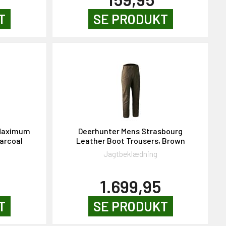
T
SE PRODUKT
 Maximum
Deerhunter Mens Strasbourg
arcoal
Leather Boot Trousers, Brown
Jagtbeklædning
1.699,95
T
SE PRODUKT