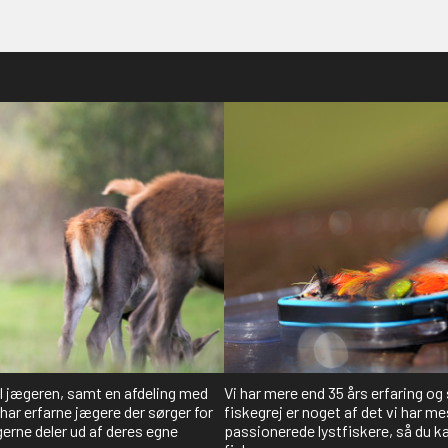
il jægeren, samt en afdeling med
Vi har mere end 35 års erfaring og
har erfarne jægere der sørger for
fiskegrej er noget af det vi har me
gerne deler ud af deres egne
passionerede lystfiskere, så du kan