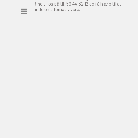
Ring til os på tlf.
59 44 32 12
og få hjælp til at
finde en alternativ vare.