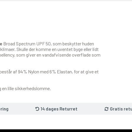
e
Broad Spectrum UPF 50, som beskytter huden
klimaer. Skulle der komme en uventet byge eller lidt
ellency, som giver en vandafvisende overflade som
 består af 94% Nylon med 6% Elastan, for at give et
.
 en lille sikkerhedslomme.
ring
14 dages Returret
Gratis ret