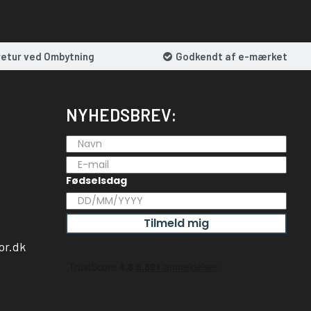
retur ved Ombytning
Godkendt af e-mærket
NYHEDSBREV:
Fødselsdag
Tilmeld mig
or.dk