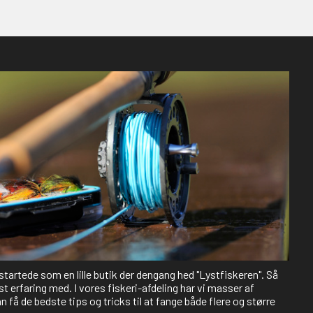
 startede som en lille butik der dengang hed "Lystfiskeren". Så
st erfaring med. I vores fiskeri-afdeling har vi masser af
 få de bedste tips og tricks til at fange både flere og større