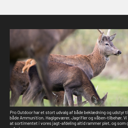
Pro Outdoor har et stort udvalg af både beklædning og udstyr t
både Ammunition, Haglgeværer, Jagrifler og våben-tilbehør. Vi 
at sortimentet i vores jagt-afdeling altid rammer plet, og som 