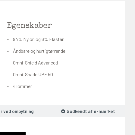
Egenskaber
94% Nylon og 6% Elastan
Åndbare og hurtigtørrende
Omni-Shield Advanced
Omni-Shade UPF 50
4 lommer
ur ved ombytning
Godkendt af e-mærket