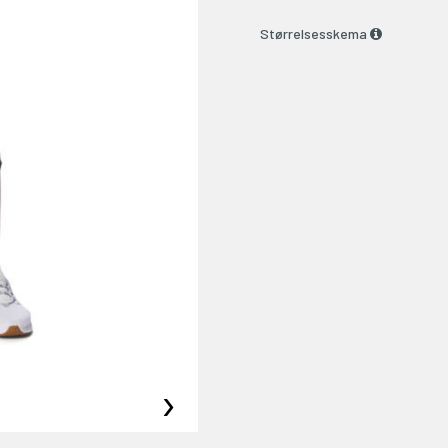
Størrelsesskema
›