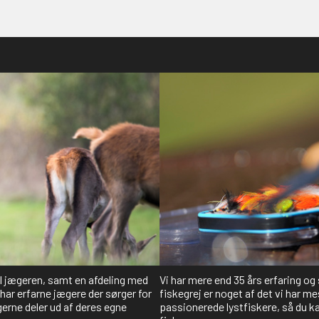
il jægeren, samt en afdeling med
Vi har mere end 35 års erfaring og
har erfarne jægere der sørger for
fiskegrej er noget af det vi har me
gerne deler ud af deres egne
passionerede lystfiskere, så du kan