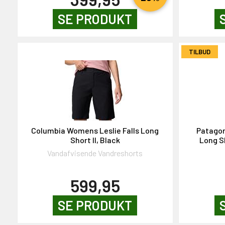
SE PRODUKT
TILBUD
Columbia Womens Leslie Falls Long
Patagon
Short II, Black
Long S
Vandafvisende Vandreshorts
599,95
SE PRODUKT