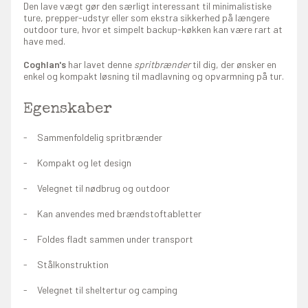
Den lave vægt gør den særligt interessant til minimalistiske
ture, prepper-udstyr eller som ekstra sikkerhed på længere
outdoor ture, hvor et simpelt backup-køkken kan være rart at
have med.
Coghlan's
har lavet denne
spritbrænder
til dig, der ønsker en
enkel og kompakt løsning til madlavning og opvarmning på tur.
Egenskaber
Sammenfoldelig spritbrænder
Kompakt og let design
Velegnet til nødbrug og outdoor
Kan anvendes med brændstoftabletter
Foldes fladt sammen under transport
Stålkonstruktion
Velegnet til sheltertur og camping