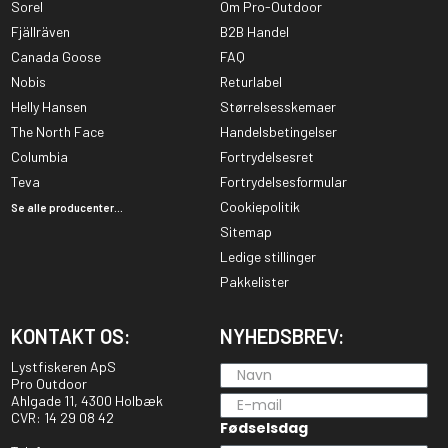
Sorel
Om Pro-Outdoor
Fjällräven
B2B Handel
Canada Goose
FAQ
Nobis
Returlabel
Helly Hansen
Størrelsesskemaer
The North Face
Handelsbetingelser
Columbia
Fortrydelsesret
Teva
Fortrydelsesformular
Cookiepolitik
Se alle producenter...
Sitemap
Ledige stillinger
Pakkelister
KONTAKT OS:
NYHEDSBREV:
Lystfiskeren ApS
Pro Outdoor
Ahlgade 11, 4300 Holbæk
CVR: 14 29 08 42
Fødselsdag