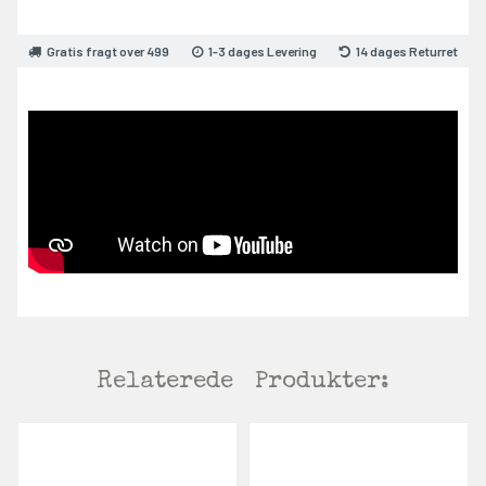
Gratis fragt over 499
1-3 dages Levering
14 dages Returret
Relaterede
Produkter: