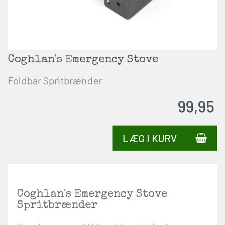
Coghlan's Emergency Stove
Foldbar Spritbrænder
99,95
LÆG I KURV
Coghlan's Emergency Stove
Spritbrænder