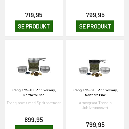
719,95
799,95
SE PRODUKT
SE PRODUKT
Trangia 25-1 UL Anniversary,
Trangia 25-3 UL Anniversary,
Northern Pine
Northern Pine
Trangiasæt med Spritbrænder
Armygrønt Trangia
Jubilæumssæt
699,95
799,95