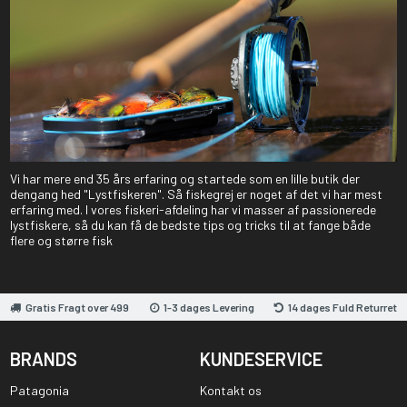
Vi har mere end 35 års erfaring og startede som en lille butik der
dengang hed "Lystfiskeren". Så fiskegrej er noget af det vi har mest
erfaring med. I vores fiskeri-afdeling har vi masser af passionerede
lystfiskere, så du kan få de bedste tips og tricks til at fange både
flere og større fisk
Gratis Fragt over 499
1-3 dages Levering
14 dages Fuld Returret
BRANDS
KUNDESERVICE
Patagonia
Kontakt os