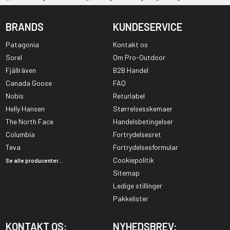
BRANDS
KUNDESERVICE
Patagonia
Kontakt os
Sorel
Om Pro-Outdoor
Fjällräven
B2B Handel
Canada Goose
FAQ
Nobis
Returlabel
Helly Hansen
Størrelsesskemaer
The North Face
Handelsbetingelser
Columbia
Fortrydelsesret
Teva
Fortrydelsesformular
Cookiepolitik
Se alle producenter...
Sitemap
Ledige stillinger
Pakkelister
KONTAKT OS:
NYHEDSBREV: