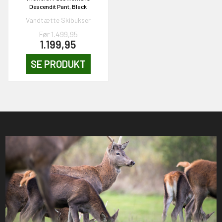
Descendit Pant, Black
Vandtætte Skibukser
Før 1.499,95
1.199,95
SE PRODUKT