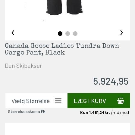
‹
›
Canada Goose Ladies Tundra Down
Cargo Pant, Black
Dun Skibukser
5.924,95
LÆG I KURV
Størrelsesskema