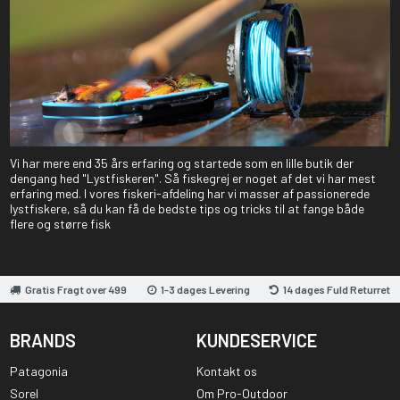
Vi har mere end 35 års erfaring og startede som en lille butik der
dengang hed "Lystfiskeren". Så fiskegrej er noget af det vi har mest
erfaring med. I vores fiskeri-afdeling har vi masser af passionerede
lystfiskere, så du kan få de bedste tips og tricks til at fange både
flere og større fisk
Gratis Fragt over 499
1-3 dages Levering
14 dages Fuld Returret
BRANDS
KUNDESERVICE
Patagonia
Kontakt os
Sorel
Om Pro-Outdoor