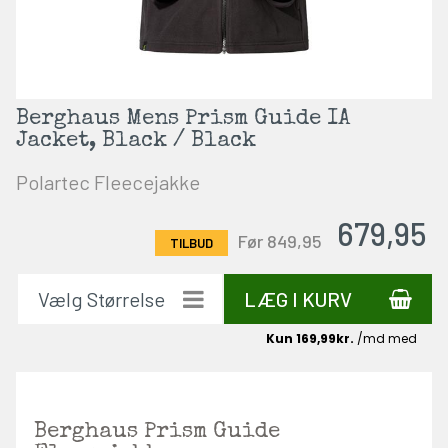
Berghaus Mens Prism Guide IA
Jacket, Black / Black
Polartec Fleecejakke
679,95
Før 849,95
LÆG I KURV
Berghaus Prism Guide