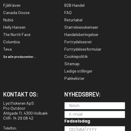
Fjällräven
B2B Handel
Canada Goose
FAQ
Nobis
Returlabel
Helly Hansen
Størrelsesskemaer
The North Face
Handelsbetingelser
Columbia
Fortrydelsesret
Teva
Fortrydelsesformular
Cookiepolitik
Se alle producenter...
Sitemap
Ledige stillinger
Pakkelister
KONTAKT OS:
NYHEDSBREV:
Lystfiskeren ApS
Pro Outdoor
Ahlgade 11, 4300 Holbæk
CVR: 14 29 08 42
Fødselsdag
Telefon: