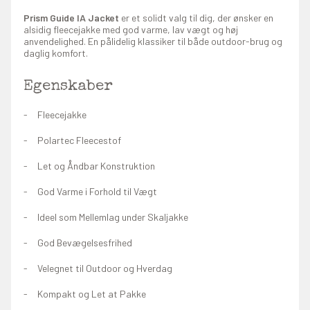
Prism Guide IA Jacket
er et solidt valg til dig, der ønsker en
alsidig fleecejakke med god varme, lav vægt og høj
anvendelighed. En pålidelig klassiker til både outdoor-brug og
daglig komfort.
Egenskaber
Fleecejakke
Polartec Fleecestof
Let og Åndbar Konstruktion
God Varme i Forhold til Vægt
Ideel som Mellemlag under Skaljakke
God Bevægelsesfrihed
Velegnet til Outdoor og Hverdag
Kompakt og Let at Pakke