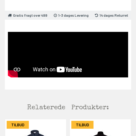
Gratis fragt over 499
1-3 dages Levering
14 dages Returret
Relaterede
Produkter:
TILBUD
TILBUD