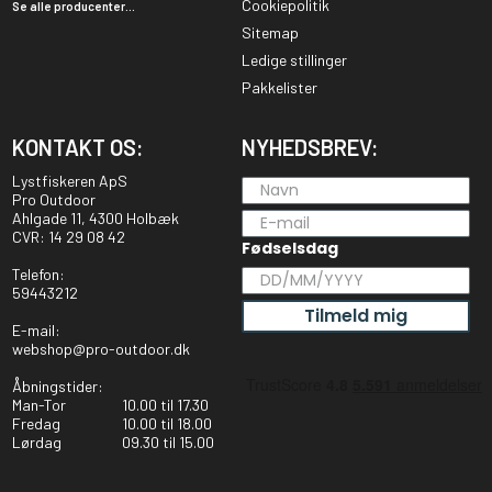
Cookiepolitik
Se alle producenter...
Sitemap
Ledige stillinger
Pakkelister
KONTAKT OS:
NYHEDSBREV:
Lystfiskeren ApS
Pro Outdoor
Ahlgade 11, 4300 Holbæk
CVR: 14 29 08 42
Fødselsdag
Telefon:
59443212
Tilmeld mig
E-mail:
webshop@pro-outdoor.dk
Åbningstider:
Man-Tor
10.00 til 17.30
Fredag
10.00 til 18.00
Lørdag
09.30 til 15.00