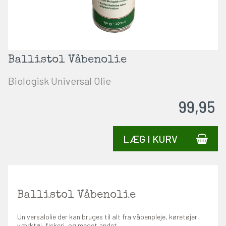
Ballistol Våbenolie
Biologisk Universal Olie
99,95
LÆG I KURV
Ballistol Våbenolie
Universalolie der kan bruges til alt fra våbenpleje, køretøjer,
værktøj, fiskeri, og meget andet.