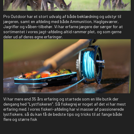
Pro Outdoor har et stort udvalg af både beklædning og udstyr til
jægeren, samt en afdeling med både Ammunition, Haglgeværer,
Jagrifler og våben-tilbehør. Vi har erfarne jægere der sørger for at
sortimentet i vores jagt-afdeling altid rammer plet, og som gerne
deler ud af deres egne erfaringer.
Vi har mere end 35 års erfaring og startede som en lille butik der
dengang hed "Lystfiskeren". Så fiskegrej er noget af det vi har mest
erfaring med. I vores fiskeri-afdeling har vi masser af passionerede
lystfiskere, så du kan få de bedste tips og tricks til at fange både
flere og større fisk