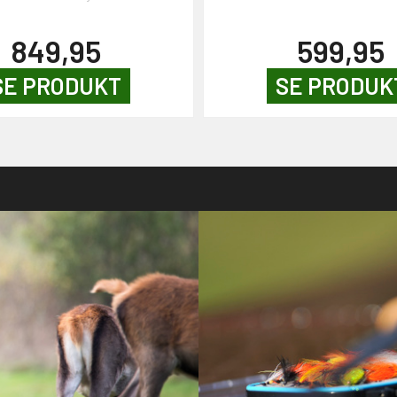
849,95
599,95
SE PRODUKT
SE PRODUK