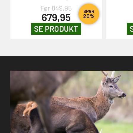
Før 849,95
SPAR
679,95
20%
SE PRODUKT