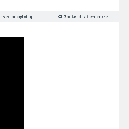
ur ved ombytning
Godkendt af e-mærket