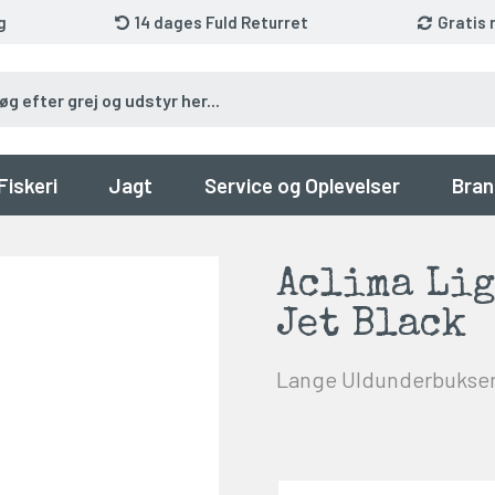
g
14 dages Fuld Returret
Gratis 
Fiskeri
Jagt
Service og Oplevelser
Bran
Aclima Lig
Jet Black
Lange Uldunderbukse