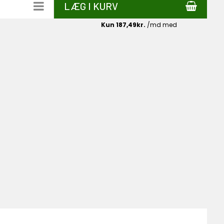
LÆG I KURV