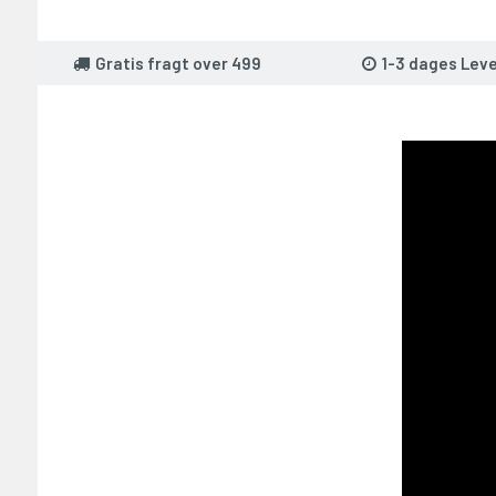
Gratis fragt over 499
1-3 dages Leve
T PÅ 2000,-