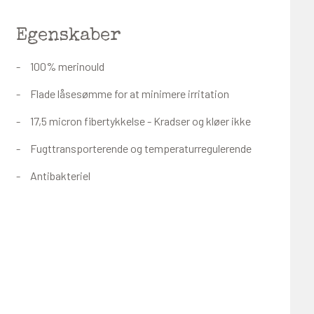
Egenskaber
100% merinould
Flade låsesømme for at minimere irritation
17,5 micron fibertykkelse - Kradser og kløer ikke
Fugttransporterende og temperaturregulerende
Antibakteriel