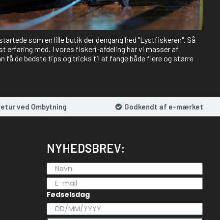
 startede som en lille butik der dengang hed "Lystfiskeren". Så
st erfaring med. I vores fiskeri-afdeling har vi masser af
 få de bedste tips og tricks til at fange både flere og større
retur ved Ombytning
Godkendt af e-mærket
NYHEDSBREV:
Fødselsdag