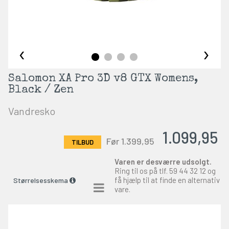
‹
›
Salomon XA Pro 3D v8 GTX Womens,
Black / Zen
Vandresko
1.099,95
Før 1.399,95
Varen er desværre udsolgt.
Ring til os på tlf.
59 44 32 12
og
få hjælp til at finde en alternativ
Størrelsesskema
vare.